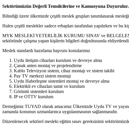
Sektörümüzün Değerli Temsilcilerine ve Kamuoyuna Duyurulur.
Bilindiği üzere ülkemizde çeşitli meslek grupları tanımlanarak mesleği
Halen çeşitli meslekler sadece erbapları tarafından yapılırken ve bu k
MYK MESLEKİ YETERLİLİK KURUMU SINAV ve BELGELENDİRME DA
sektöründe çalışma yapan kişilerin bilgileri doğrultusunda ehliyetlend
Meslek standardı hazırlama başvuru konularımız
Uydu iletişim cihazları kurulum ve devreye alma
Çanak anten montaj ve projelendirme
Kablo Televizyon sistem, cihaz montajı ve sistem takibi
Pay TV merkezi sistem montajı
Uydu Haberleşme sistemleri montaj ve devreye alma
Elektrikli ev cihazları tamir ve kurulum
Görüntü sistemleri kurulum
IP ve OTTV kurulum
Derneğimiz TUYAD olarak amacımız Ülkemizde Uydu TV ve yayıncılık 
zamanda konunun uzmanlarınca uygulanmasının sağlanmasıdır.
Düzenlenecek sektörel mesleki eğitim sınav gereksinimi sektörümüzde g