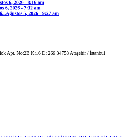
tos 6, 2026 - 8:16 am
os 6, 2026 - 7:32 am
...
Ağustos 5, 2026 - 9:27 am
Blok Apt. No:2B K:16 D: 269 34758 Ataşehir / İstanbul