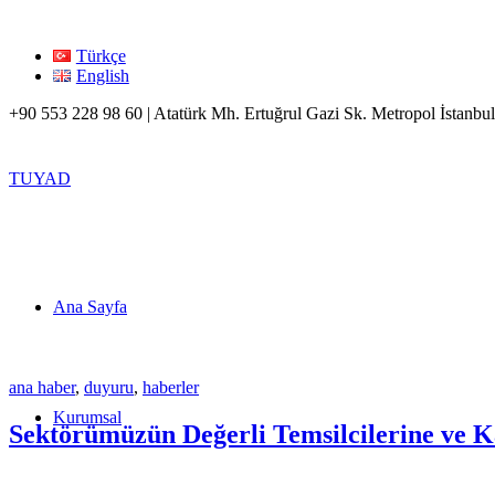
Türkçe
English
+90 553 228 98 60 | Atatürk Mh. Ertuğrul Gazi Sk. Metropol İstanbul
TUYAD
Ana Sayfa
ana haber
,
duyuru
,
haberler
Kurumsal
Sektörümüzün Değerli Temsilcilerine ve