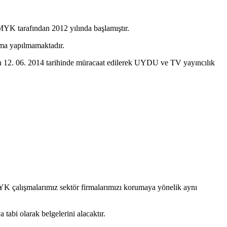
 MYK tarafından 2012 yılında başlamıştır.
lama yapılmamaktadır.
2014 tarihinde müracaat edilerek UYDU ve TV yayıncılık
K çalışmalarımız sektör firmalarımızı korumaya yönelik aynı
abi olarak belgelerini alacaktır.