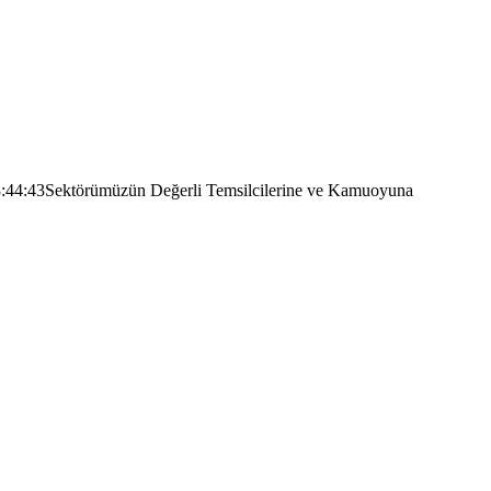
:44:43
Sektörümüzün Değerli Temsilcilerine ve Kamuoyuna