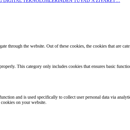
G DİGİTAL TEKNOLOJİLERİNDEN TUYAD’A ZİYARET…
te through the website. Out of these cookies, the cookies that are cate
properly. This category only includes cookies that ensures basic functio
function and is used specifically to collect user personal data via anal
e cookies on your website.