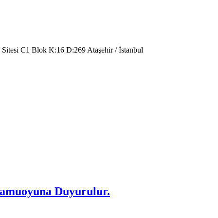
 Sitesi C1 Blok K:16 D:269 Ataşehir / İstanbul
 Kamuoyuna Duyurulur.