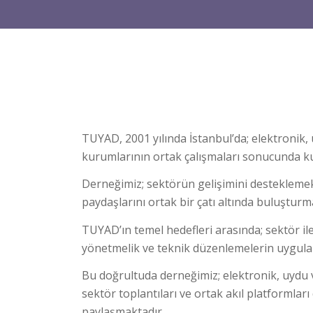
TUYAD, 2001 yılında İstanbul’da; elektronik, 
kurumlarının ortak çalışmaları sonucunda k
Derneğimiz; sektörün gelişimini desteklemek,
paydaşlarını ortak bir çatı altında buluşturm
TUYAD’ın temel hedefleri arasında; sektör il
yönetmelik ve teknik düzenlemelerin uygulan
Bu doğrultuda derneğimiz; elektronik, uydu v
sektör toplantıları ve ortak akıl platformlar
paylaşmaktadır.