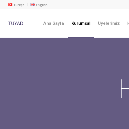
Türkçe
English
TUYAD
Ana Sayfa
Kurumsal
Üyelerimiz