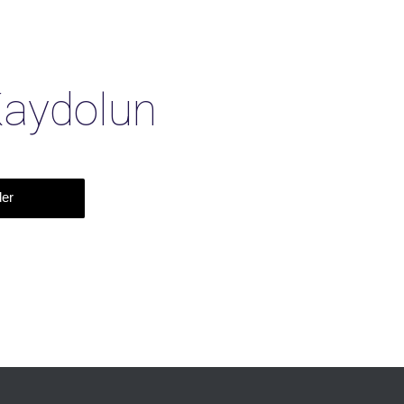
Kaydolun