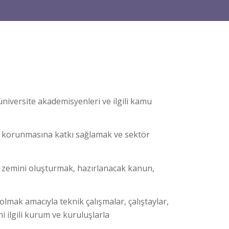
üniversite akademisyenleri ve ilgili kamu
nın korunmasına katkı sağlamak ve sektör
im zemini oluşturmak, hazırlanacak kanun,
lmak amacıyla teknik çalışmalar, çalıştaylar,
i ilgili kurum ve kuruluşlarla