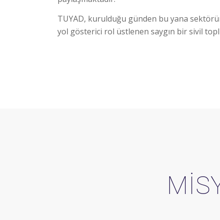
TUYAD, kurulduğu günden bu yana sektörün g
yol gösterici rol üstlenen saygın bir sivil 
MİSY