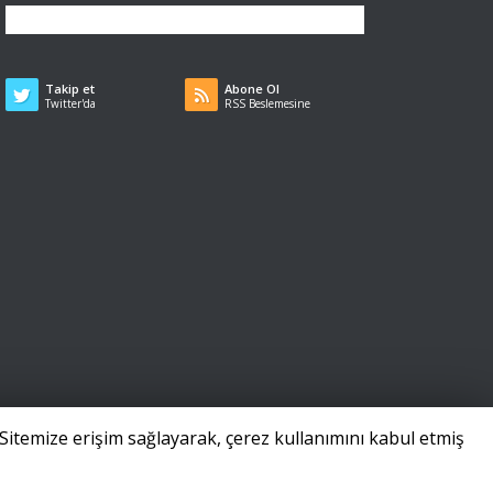
Takip et
Abone Ol
Twitter'da
RSS Beslemesine
Sitemize erişim sağlayarak, çerez kullanımını kabul etmiş