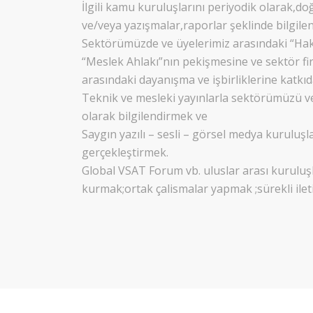
İlgili kamu kuruluşlarını periyodik olarak,
ve/veya yazışmalar,raporlar şeklinde bilgil
Sektörümüzde ve üyelerimiz arasındaki “Hak
“Meslek Ahlakı”nın pekişmesine ve sektör fir
arasındaki dayanışma ve işbirliklerine katk
Teknik ve mesleki yayınlarla sektörümüzü ve
olarak bilgilendirmek ve
Saygın yazılı – sesli – görsel medya kuruluşları
gerçekleştirmek.
Global VSAT Forum vb. uluslar arası kuruluşla
kurmak;ortak çalismalar yapmak ;sürekli ile