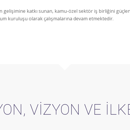
elişimine katkı sunan, kamu-özel sektör iş birliğini güçle
toplum kuruluşu olarak çalışmalarına devam etmektedir.
ON, VİZYON VE İL