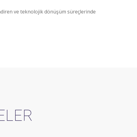
ndiren ve teknolojik dönüşüm süreçlerinde
KELER