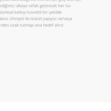
erdiğimiz ülkeye refah getirecek her tür
umsal katkıyı kuvvetli bir şekilde
aksız zihniyet ile ticaret yapıyor ve/veya
rden uzak tutmayı ana hedef alırız.