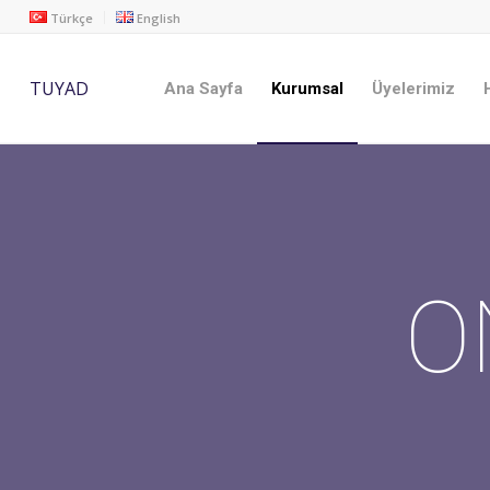
Türkçe
English
TUYAD
Ana Sayfa
Kurumsal
Üyelerimiz
O