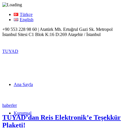
Türkçe
English
+90 553 228 98 60 | Atatürk Mh. Ertuğrul Gazi Sk. Metropol
İstanbul Sitesi C1 Blok K:16 D:269 Ataşehir / İstanbul
TUYAD
Ana Sayfa
haberler
Kurumsal
TUYAD’dan Reis Elektronik’e Teşekkür
Plaketi!