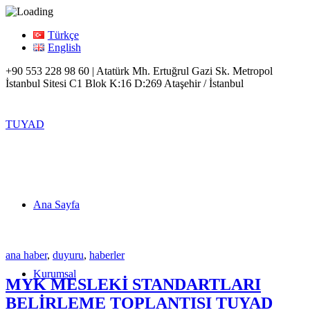
Türkçe
English
+90 553 228 98 60 | Atatürk Mh. Ertuğrul Gazi Sk. Metropol
İstanbul Sitesi C1 Blok K:16 D:269 Ataşehir / İstanbul
TUYAD
Ana Sayfa
ana haber
,
duyuru
,
haberler
Kurumsal
MYK MESLEKİ STANDARTLARI
BELİRLEME TOPLANTISI TUYAD