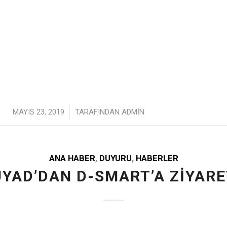
/
MAYIS 23, 2019
TARAFINDAN
ADMIN
ANA HABER
,
DUYURU
,
HABERLER
YAD’DAN D-SMART’A ZİYAR