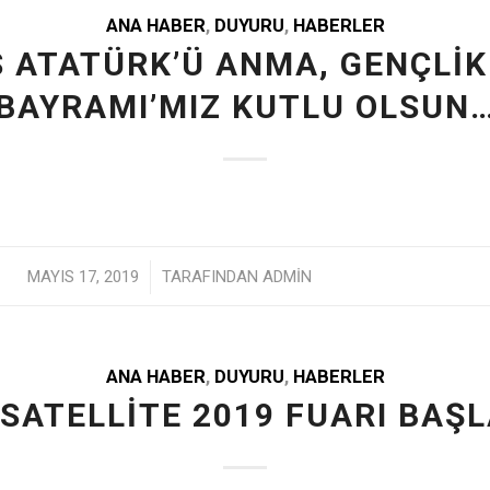
ANA HABER
,
DUYURU
,
HABERLER
S ATATÜRK’Ü ANMA, GENÇLİK
BAYRAMI’MIZ KUTLU OLSUN
/
MAYIS 17, 2019
TARAFINDAN
ADMIN
ANA HABER
,
DUYURU
,
HABERLER
SATELLITE 2019 FUARI BAŞ