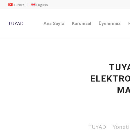
Türkçe
English
TUYAD
Ana Sayfa
Kurumsal
Üyelerimiz
TUY
ELEKTRO
MA
TUYAD Yöneti