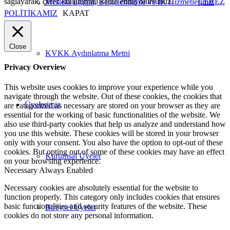
sağlayarak, çerez kullanımını kabul etmiş olursunuz.
ÇEREZ
Mesleki Eğitim, Belgelendirme ve İK Hizmetlerimiz
POLİTİKAMIZ
KAPAT
Close
KVKK Aydınlatma Metni
Privacy Overview
This website uses cookies to improve your experience while you
navigate through the website. Out of these cookies, the cookies that
Üyelerimiz
are categorized as necessary are stored on your browser as they are
essential for the working of basic functionalities of the website. We
also use third-party cookies that help us analyze and understand how
you use this website. These cookies will be stored in your browser
only with your consent. You also have the option to opt-out of these
cookies. But opting out of some of these cookies may have an effect
Kurumsal Üyeler
on your browsing experience.
Necessary
Always Enabled
Necessary cookies are absolutely essential for the website to
function properly. This category only includes cookies that ensures
basic functionalities and security features of the website. These
Bireysel Üyeler
cookies do not store any personal information.