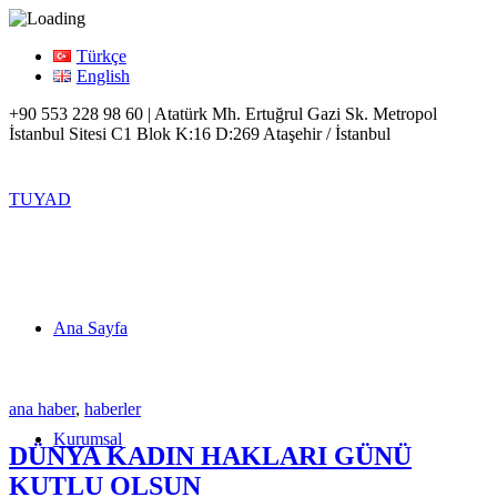
Türkçe
English
+90 553 228 98 60 | Atatürk Mh. Ertuğrul Gazi Sk. Metropol
İstanbul Sitesi C1 Blok K:16 D:269 Ataşehir / İstanbul
TUYAD
Ana Sayfa
ana haber
,
haberler
Kurumsal
DÜNYA KADIN HAKLARI GÜNÜ
KUTLU OLSUN