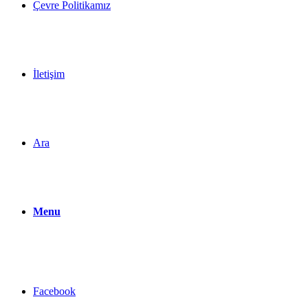
Çevre Politikamız
İletişim
Ara
Menu
Facebook