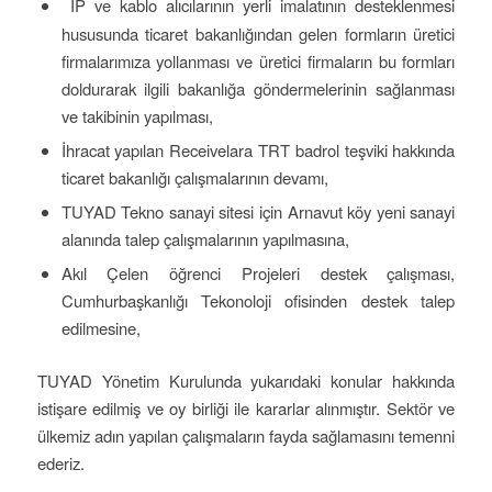
IP ve kablo alıcılarının yerli imalatının desteklenmesi
hususunda ticaret bakanlığından gelen formların üretici
firmalarımıza yollanması ve üretici firmaların bu formları
doldurarak ilgili bakanlığa göndermelerinin sağlanması
ve takibinin yapılması,
İhracat yapılan Receivelara TRT badrol teşviki hakkında
ticaret bakanlığı çalışmalarının devamı,
TUYAD Tekno sanayi sitesi için Arnavut köy yeni sanayi
alanında talep çalışmalarının yapılmasına,
Akıl Çelen öğrenci Projeleri destek çalışması,
Cumhurbaşkanlığı Tekonoloji ofisinden destek talep
edilmesine,
TUYAD Yönetim Kurulunda yukarıdaki konular hakkında
istişare edilmiş ve oy birliği ile kararlar alınmıştır. Sektör ve
ülkemiz adın yapılan çalışmaların fayda sağlamasını temenni
ederiz.