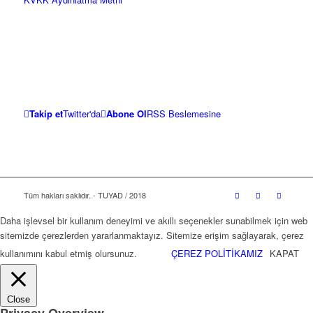
Takip et
Twitter'da
Abone Ol
RSS Beslemesine
Tüm hakları saklıdır. - TUYAD / 2018
Daha işlevsel bir kullanım deneyimi ve akıllı seçenekler sunabilmek için web
sitemizde çerezlerden yararlanmaktayız. Sitemize erişim sağlayarak, çerez
kullanımını kabul etmiş olursunuz.
ÇEREZ POLİTİKAMIZ
KAPAT
Close
Privacy Overview