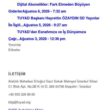
Dijital Abonelikler: Fark Etmeden Büyüyen
Giderler
Ağustos 6, 2026 - 7:32 am
TUYAD Başkanı Hayrettin ÖZAYDIN SD Yayınlar
İle İlgili...
Ağustos 5, 2026 - 9:27 am
TUYAD’dan Esnafımıza ve İş Dünyamıza
Çağr...
Ağustos 3, 2026 - 12:36 pm
Yorumlar
Etiketler
İLETİŞİM
Atatürk Mahallesi Ertuğrul Gazi Sokak Metropol İstanbul Sitesi
C1 Blok Apt. No:2B K:16 D: 269 34758 Ataşehir / İstanbul
+90 553 228 98 60
bilgi@tuyad.org
KVKK Aydınlatma Metni