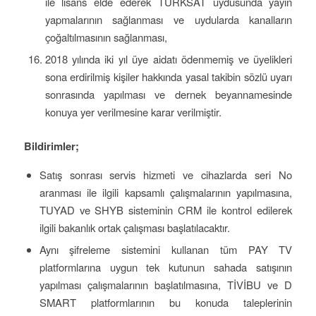
ile lisans elde ederek TURKSAT uydusunda yayın
yapmalarının sağlanması ve uydularda kanalların
çoğaltılmasının sağlanması,
2018 yılında iki yıl üye aidatı ödenmemiş ve üyelikleri
sona erdirilmiş kişiler hakkında yasal takibin sözlü uyarı
sonrasında yapılması ve dernek beyannamesinde
konuya yer verilmesine karar verilmiştir.
Bildirimler;
Satış sonrası servis hizmeti ve cihazlarda seri No
aranması ile ilgili kapsamlı çalışmalarının yapılmasına,
TUYAD ve SHYB sisteminin CRM ile kontrol edilerek
ilgili bakanlık ortak çalışması başlatılacaktır.
Aynı şifreleme sistemini kullanan tüm PAY TV
platformlarına uygun tek kutunun sahada satışının
yapılması çalışmalarının başlatılmasına, TİVİBU ve D
SMART platformlarının bu konuda taleplerinin