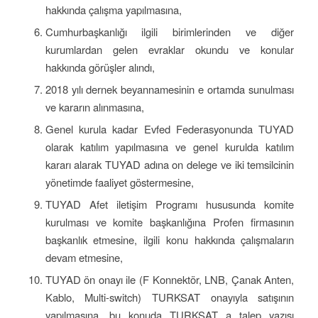
hakkında çalışma yapılmasına,
Cumhurbaşkanlığı ilgili birimlerinden ve diğer
kurumlardan gelen evraklar okundu ve konular
hakkında görüşler alındı,
2018 yılı dernek beyannamesinin e ortamda sunulması
ve kararın alınmasına,
Genel kurula kadar Evfed Federasyonunda TUYAD
olarak katılım yapılmasına ve genel kurulda katılım
kararı alarak TUYAD adına on delege ve iki temsilcinin
yönetimde faaliyet göstermesine,
TUYAD Afet iletişim Programı hususunda komite
kurulması ve komite başkanlığına Profen firmasının
başkanlık etmesine, ilgili konu hakkında çalışmaların
devam etmesine,
TUYAD ön onayı ile (F Konnektör, LNB, Çanak Anten,
Kablo, Multi-switch) TURKSAT onayıyla satışının
yapılmasına, bu konuda TURKSAT a talep yazısı