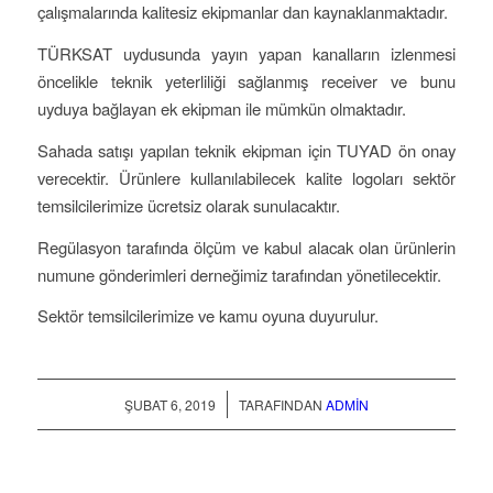
çalışmalarında kalitesiz ekipmanlar dan kaynaklanmaktadır.
TÜRKSAT uydusunda yayın yapan kanalların izlenmesi
öncelikle teknik yeterliliği sağlanmış receiver ve bunu
uyduya bağlayan ek ekipman ile mümkün olmaktadır.
Sahada satışı yapılan teknik ekipman için TUYAD ön onay
verecektir. Ürünlere kullanılabilecek kalite logoları sektör
temsilcilerimize ücretsiz olarak sunulacaktır.
Regülasyon tarafında ölçüm ve kabul alacak olan ürünlerin
numune gönderimleri derneğimiz tarafından yönetilecektir.
Sektör temsilcilerimize ve kamu oyuna duyurulur.
/
ŞUBAT 6, 2019
TARAFINDAN
ADMIN