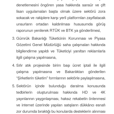
denetlemesini öngören yasa hakkında sansür ve çift
lisan uygulamaları başta olmak üzere sektörü zora
sokacak ve rakiplere karşı yerli platformları zayıflatacak
unsurların ortadan kaldırılması hususumda görüş
raporunun yenilerek RTÜK ve BTK ya gönderilmesi,
Gümrük Bakanlığı Tüketicinin Korunması ve Piyasa
Gözetimi Genel Müdürlüğü saha çalışmaları hakkında
bilgilendirme yapıldı ve Tüketiciyi yanıltan reklamlarla
ilgili çalışma yapılmasına,
Sıfır atık projesinde birim başı ücret iptali ile ilgili
çalışma yapılmasına ve Bakanlıktan gönderilen
“Şirketlerin tüketim” formlarının sektörle paylaşılmasına,
Sektörün içinde bulunduğu daralma konusunda
tedbirlerin oluşturulması hakkında HD ve 4K
yayınlarının yaygınlaşması, haksız rekabetin önlenmesi
ve internet üzerinde yapılan satışların dükkâncı esnafı
zor durumda bıraktığı bu konularda desteklerin alınması