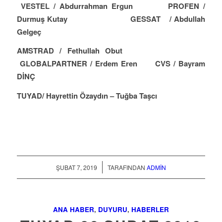
VESTEL / Abdurrahman Ergun PROFEN /
Durmuş Kutay GESSAT / Abdullah
Gelgeç
AMSTRAD / Fethullah Obut
GLOBALPARTNER / Erdem Eren CVS / Bayram
DİNÇ
TUYAD/ Hayrettin Özaydın – Tuğba Taşcı
/
ŞUBAT 7, 2019
TARAFINDAN
ADMIN
ANA HABER
,
DUYURU
,
HABERLER