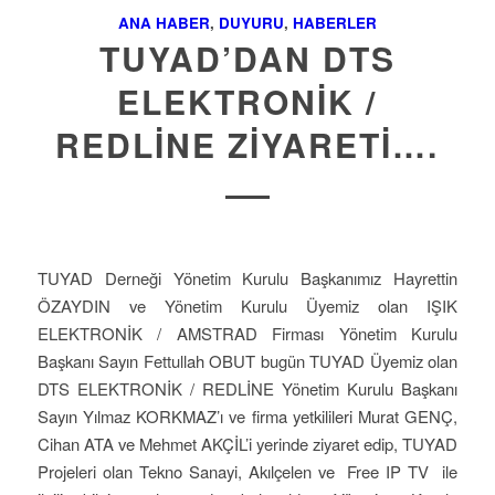
ANA HABER
,
DUYURU
,
HABERLER
TUYAD’DAN DTS
ELEKTRONİK /
REDLİNE ZİYARETİ….
TUYAD Derneği Yönetim Kurulu Başkanımız Hayrettin
ÖZAYDIN ve Yönetim Kurulu Üyemiz olan IŞIK
ELEKTRONİK / AMSTRAD Firması Yönetim Kurulu
Başkanı Sayın Fettullah OBUT bugün TUYAD Üyemiz olan
DTS ELEKTRONİK / REDLİNE Yönetim Kurulu Başkanı
Sayın Yılmaz KORKMAZ’ı ve firma yetkilileri Murat GENÇ,
Cihan ATA ve Mehmet AKÇİL’i yerinde ziyaret edip, TUYAD
Projeleri olan Tekno Sanayi, Akılçelen ve Free IP TV ile