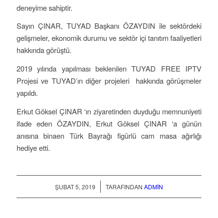
deneyime sahiptir.
Sayın ÇINAR, TUYAD Başkanı ÖZAYDIN ile sektördeki
gelişmeler, ekonomik durumu ve sektör içi tanıtım faaliyetleri
hakkında görüştü.
2019 yılında yapılması beklenilen TUYAD FREE IPTV
Projesi ve TUYAD’ın diğer projeleri hakkında görüşmeler
yapıldı.
Erkut Göksel ÇINAR ‘ın ziyaretinden duyduğu memnuniyeti
ifade eden ÖZAYDIN, Erkut Göksel ÇINAR ‘a günün
anısına binaen Türk Bayrağı figürlü cam masa ağırlığı
hediye etti.
/
ŞUBAT 5, 2019
TARAFINDAN
ADMIN