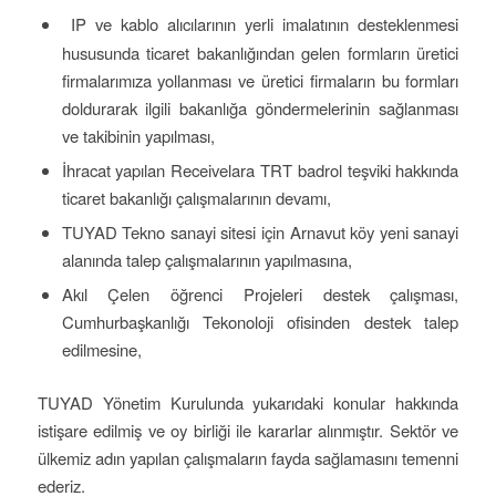
IP ve kablo alıcılarının yerli imalatının desteklenmesi
hususunda ticaret bakanlığından gelen formların üretici
firmalarımıza yollanması ve üretici firmaların bu formları
doldurarak ilgili bakanlığa göndermelerinin sağlanması
ve takibinin yapılması,
İhracat yapılan Receivelara TRT badrol teşviki hakkında
ticaret bakanlığı çalışmalarının devamı,
TUYAD Tekno sanayi sitesi için Arnavut köy yeni sanayi
alanında talep çalışmalarının yapılmasına,
Akıl Çelen öğrenci Projeleri destek çalışması,
Cumhurbaşkanlığı Tekonoloji ofisinden destek talep
edilmesine,
TUYAD Yönetim Kurulunda yukarıdaki konular hakkında
istişare edilmiş ve oy birliği ile kararlar alınmıştır. Sektör ve
ülkemiz adın yapılan çalışmaların fayda sağlamasını temenni
ederiz.