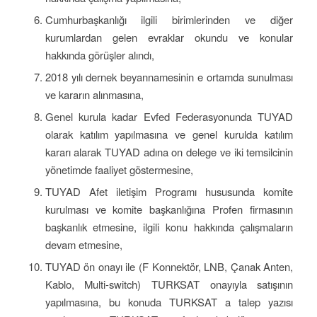
Cumhurbaşkanlığı ilgili birimlerinden ve diğer
kurumlardan gelen evraklar okundu ve konular
hakkında görüşler alındı,
2018 yılı dernek beyannamesinin e ortamda sunulması
ve kararın alınmasına,
Genel kurula kadar Evfed Federasyonunda TUYAD
olarak katılım yapılmasına ve genel kurulda katılım
kararı alarak TUYAD adına on delege ve iki temsilcinin
yönetimde faaliyet göstermesine,
TUYAD Afet iletişim Programı hususunda komite
kurulması ve komite başkanlığına Profen firmasının
başkanlık etmesine, ilgili konu hakkında çalışmaların
devam etmesine,
TUYAD ön onayı ile (F Konnektör, LNB, Çanak Anten,
Kablo, Multi-switch) TURKSAT onayıyla satışının
yapılmasına, bu konuda TURKSAT a talep yazısı