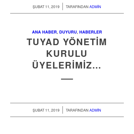
/
ŞUBAT 11, 2019
TARAFINDAN
ADMIN
ANA HABER
,
DUYURU
,
HABERLER
TUYAD YÖNETİM
KURULU
ÜYELERİMİZ…
/
ŞUBAT 11, 2019
TARAFINDAN
ADMIN