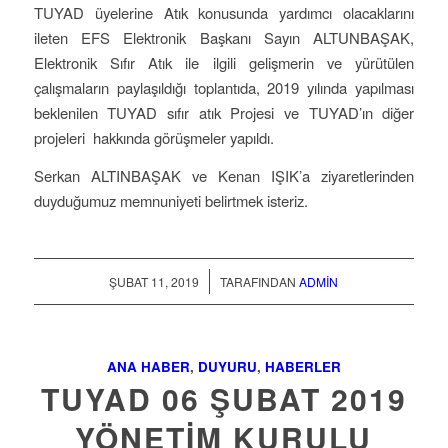
TUYAD üyelerine Atık konusunda yardımcı olacaklarını
ileten EFS Elektronik Başkanı Sayın ALTUNBAŞAK,
Elektronik Sıfır Atık ile ilgili gelişmerin ve yürütülen
çalışmaların paylaşıldığı toplantıda, 2019 yılında yapılması
beklenilen TUYAD sıfır atık Projesi ve TUYAD’ın diğer
projeleri hakkında görüşmeler yapıldı.
Serkan ALTINBAŞAK ve Kenan IŞIK’a ziyaretlerinden
duyduğumuz memnuniyeti belirtmek isteriz.
/
ŞUBAT 11, 2019
TARAFINDAN
ADMIN
ANA HABER
,
DUYURU
,
HABERLER
TUYAD 06 ŞUBAT 2019
YÖNETIM KURULU