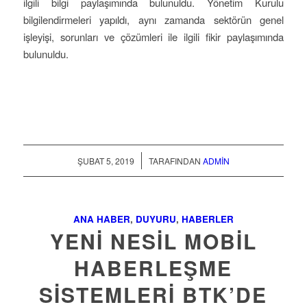
ilgili bilgi paylaşımında bulunuldu. Yönetim Kurulu
bilgilendirmeleri yapıldı, aynı zamanda sektörün genel
işleyişi, sorunları ve çözümleri ile ilgili fikir paylaşımında
bulunuldu.
/
ŞUBAT 5, 2019
TARAFINDAN
ADMIN
ANA HABER
,
DUYURU
,
HABERLER
YENI NESIL MOBIL
HABERLEŞME
SISTEMLERI BTK’DE