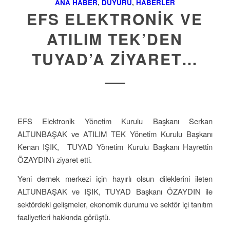
ANA HABER
,
DUYURU
,
HABERLER
EFS ELEKTRONIK VE
ATILIM TEK’DEN
TUYAD’A ZIYARET…
EFS Elektronik Yönetim Kurulu Başkanı Serkan
ALTUNBAŞAK ve ATILIM TEK Yönetim Kurulu Başkanı
Kenan IŞIK, TUYAD Yönetim Kurulu Başkanı Hayrettin
ÖZAYDIN’ı ziyaret etti.
Yeni dernek merkezi için hayırlı olsun dileklerini ileten
ALTUNBAŞAK ve IŞIK, TUYAD Başkanı ÖZAYDIN ile
sektördeki gelişmeler, ekonomik durumu ve sektör içi tanıtım
faaliyetleri hakkında görüştü.