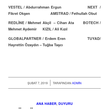
VESTEL / Abdurrahman Ergun NEXT /
Fikret Okşen AMSTRAD / Fethullah Obut
REDLİNE / Mehmet Akçil – Cihan Ata BOTECH /
Mehmet Aydemir KIZIL / Ali Kızıl
GLOBALPARTNER / Erdem Eren TUYAD/
Hayrettin Özaydın – Tuğba Taşcı
/
ŞUBAT 7, 2019
TARAFINDAN
ADMIN
ANA HABER
,
DUYURU