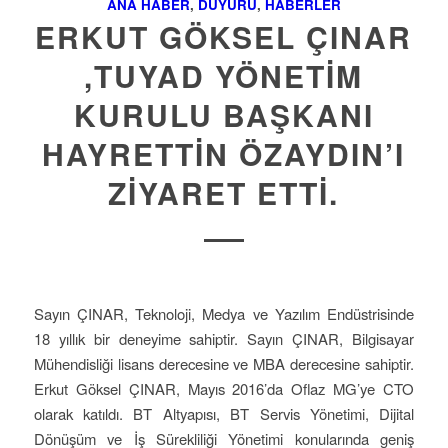
ANA HABER
,
DUYURU
,
HABERLER
ERKUT GÖKSEL ÇINAR
,TUYAD YÖNETIM
KURULU BAŞKANI
HAYRETTIN ÖZAYDIN’I
ZIYARET ETTI.
Sayın ÇINAR, Teknoloji, Medya ve Yazılım Endüstrisinde
18 yıllık bir deneyime sahiptir. Sayın ÇINAR, Bilgisayar
Mühendisliği lisans derecesine ve MBA derecesine sahiptir.
Erkut Göksel ÇINAR, Mayıs 2016’da Oflaz MG’ye CTO
olarak katıldı. BT Altyapısı, BT Servis Yönetimi, Dijital
Dönüşüm ve İş Sürekliliği Yönetimi konularında geniş