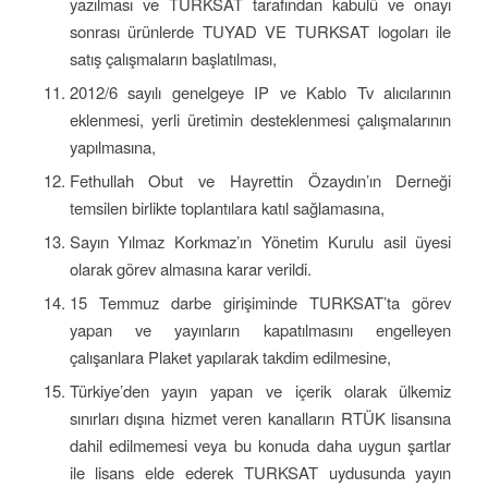
yazılması ve TURKSAT tarafından kabulü ve onayı
sonrası ürünlerde TUYAD VE TURKSAT logoları ile
satış çalışmaların başlatılması,
2012/6 sayılı genelgeye IP ve Kablo Tv alıcılarının
eklenmesi, yerli üretimin desteklenmesi çalışmalarının
yapılmasına,
Fethullah Obut ve Hayrettin Özaydın’ın Derneği
temsilen birlikte toplantılara katıl sağlamasına,
Sayın Yılmaz Korkmaz’ın Yönetim Kurulu asil üyesi
olarak görev almasına karar verildi.
15 Temmuz darbe girişiminde TURKSAT’ta görev
yapan ve yayınların kapatılmasını engelleyen
çalışanlara Plaket yapılarak takdim edilmesine,
Türkiye’den yayın yapan ve içerik olarak ülkemiz
sınırları dışına hizmet veren kanalların RTÜK lisansına
dahil edilmemesi veya bu konuda daha uygun şartlar
ile lisans elde ederek TURKSAT uydusunda yayın