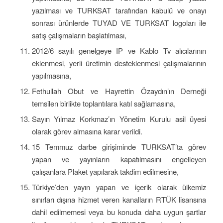
yazılması ve TURKSAT tarafından kabulü ve onayı
sonrası ürünlerde TUYAD VE TURKSAT logoları ile
satış çalışmaların başlatılması,
2012/6 sayılı genelgeye IP ve Kablo Tv alıcılarının
eklenmesi, yerli üretimin desteklenmesi çalışmalarının
yapılmasına,
Fethullah Obut ve Hayrettin Özaydın’ın Derneği
temsilen birlikte toplantılara katıl sağlamasına,
Sayın Yılmaz Korkmaz’ın Yönetim Kurulu asil üyesi
olarak görev almasına karar verildi.
15 Temmuz darbe girişiminde TURKSAT’ta görev
yapan ve yayınların kapatılmasını engelleyen
çalışanlara Plaket yapılarak takdim edilmesine,
Türkiye’den yayın yapan ve içerik olarak ülkemiz
sınırları dışına hizmet veren kanalların RTÜK lisansına
dahil edilmemesi veya bu konuda daha uygun şartlar