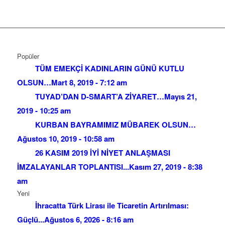
Popüler
TÜM EMEKÇİ KADINLARIN GÜNÜ KUTLU
OLSUN…
Mart 8, 2019 - 7:12 am
TUYAD’DAN D-SMART’A ZİYARET…
Mayıs 21,
2019 - 10:25 am
KURBAN BAYRAMIMIZ MÜBAREK OLSUN…
Ağustos 10, 2019 - 10:58 am
26 KASIM 2019 İYİ NİYET ANLAŞMASI
İMZALAYANLAR TOPLANTISI...
Kasım 27, 2019 - 8:38
am
Yeni
İhracatta Türk Lirası ile Ticaretin Artırılması:
Güçlü...
Ağustos 6, 2026 - 8:16 am