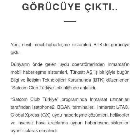
GÖRÜCÜYE ÇIKTI..
Yeni nesil mobil haberleşme sistemleri BTK’de görücüye
çıktı..
Dünyanın önde gelen uydu operatörlerinden Inmarsat’ın
mobil haberleşme sistemleri, Türksat AŞ iş birliğiyle bugün
Bilgi ve İletişim Teknolojileri Kurumunda (BTK) düzenlenen
“Satcom Club Türkiye” etkinliğinde anlatıldı.
“Satcom Club Türkiye” programında Inmarsat uzmanları
tarafından Isatphone2, BGAN terminalleri, Inmarsat L-TAC,
Global Xpress (GX) uydu haberleşme çözümleri, helikopter
ve insansız hava araçlarına uygun haberleşme sistemleri
ayrıntılı olarak ele alındı.