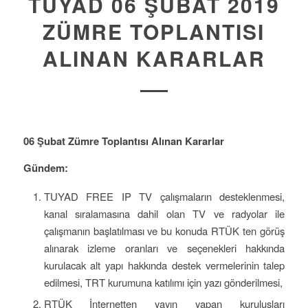
TUYAD 06 ŞUBAT 2019
ZÜMRE TOPLANTISI
ALINAN KARARLAR
06 Şubat Zümre Toplantısı Alınan Kararlar
Gündem:
TUYAD FREE IP TV çalışmaların desteklenmesi,
kanal sıralamasına dahil olan TV ve radyolar ile
çalışmanın başlatılması ve bu konuda RTÜK ten görüş
alınarak izleme oranları ve seçenekleri hakkında
kurulacak alt yapı hakkında destek vermelerinin talep
edilmesi, TRT kurumuna katılımı için yazı gönderilmesi,
RTÜK İnternetten yayın yapan kuruluşları