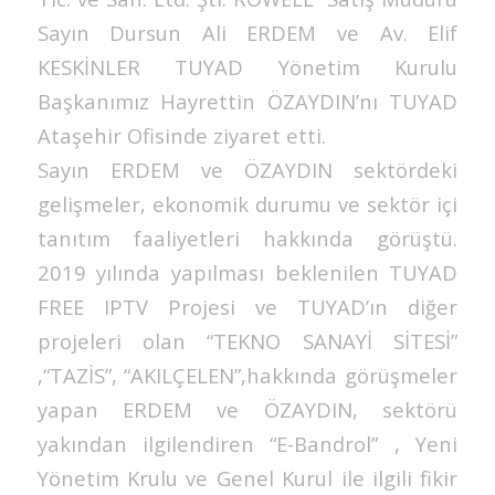
Sayın Dursun Ali ERDEM ve Av. Elif
KESKİNLER TUYAD Yönetim Kurulu
Başkanımız Hayrettin ÖZAYDIN’nı TUYAD
Ataşehir Ofisinde ziyaret etti.
Sayın ERDEM ve ÖZAYDIN sektördeki
gelişmeler, ekonomik durumu ve sektör içi
tanıtım faaliyetleri hakkında görüştü.
2019 yılında yapılması beklenilen TUYAD
FREE IPTV Projesi ve TUYAD’ın diğer
projeleri olan “TEKNO SANAYİ SİTESİ”
,“TAZİS”, “AKILÇELEN”,hakkında görüşmeler
yapan ERDEM ve ÖZAYDIN, sektörü
yakından ilgilendiren “E-Bandrol” , Yeni
Yönetim Krulu ve Genel Kurul ile ilgili fikir