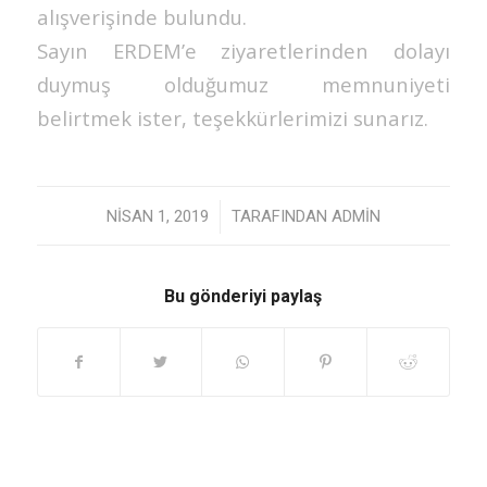
alışverişinde bulundu.
Sayın ERDEM’e ziyaretlerinden dolayı
duymuş olduğumuz memnuniyeti
belirtmek ister, teşekkürlerimizi sunarız.
/
NISAN 1, 2019
TARAFINDAN
ADMIN
Bu gönderiyi paylaş