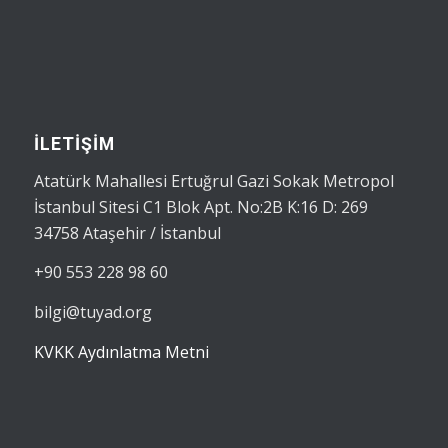
İLETİŞİM
Atatürk Mahallesi Ertuğrul Gazi Sokak Metropol
İstanbul Sitesi C1 Blok Apt. No:2B K:16 D: 269
34758 Ataşehir / İstanbul
+90 553 228 98 60
bilgi@tuyad.org
KVKK Aydınlatma Metni