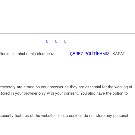
llanımını kabul etmiş olursunuz.
ÇEREZ POLİTİKAMIZ
KAPAT
cessary are stored on your browser as they are essential for the working of
stored in your browser only with your consent. You also have the option to
 security features of the website. These cookies do not store any personal