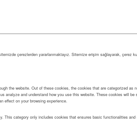
 sitemizde çerezlerden yararlanmaktayız. Sitemize erişim sağlayarak, çerez ku
ugh the website. Out of these cookies, the cookies that are categorized as ne
lp us analyze and understand how you use this website. These cookies will be 
an effect on your browsing experience.
ly. This category only includes cookies that ensures basic functionalities and