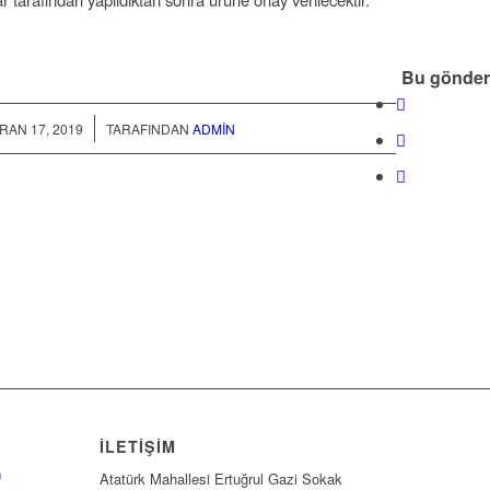
Bu gönderi
/
RAN 17, 2019
TARAFINDAN
ADMIN
İLETİŞİM
a
Atatürk Mahallesi Ertuğrul Gazi Sokak