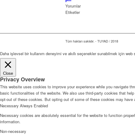
Yorumlar
Etiketler
Tüm hakları saklıdır. - TUYAD / 2018
Daha işlevsel bir kullanım deneyimi ve akıllı seçenekler sunabilmek için web
Close
Privacy Overview
This website uses cookies to improve your experience while you navigate thro
basic functionalities of the website. We also use third-party cookies that he
opt-out of these cookies. But opting out of some of these cookies may have 
Necessary
Always Enabled
Necessary cookies are absolutely essential for the website to function proper
information.
Non-necessary