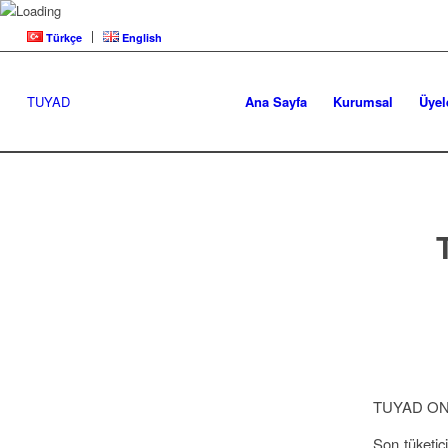
Türkçe
English
TUYAD
Ana Sayfa
Kurumsal
Üyel
TUYAD ONLİ
Son tüketici