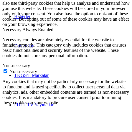
also use third-party cookies that help us analyze and understand how
you use this website. These cookies will be stored in your browser
only with your consent. You also have the option to opt-out of these
Haberler
cookies. But opting out of some of these cookies may have an effect
on your browsing experience.
Necessary
Always Enabled
Necessary cookies are absolutely essential for the website to
function properly. This category only includes cookies that ensures
Duyurular
basic functionalities and security features of the website. These
cookies do not store any personal information.
Non-necessary
Non-necessary
TKGS’li Markalar
Any cookies that may not be particularly necessary for the website
to function and is used specifically to collect user personal data via
analytics, ads, other embedded contents are termed as non-necessary
cookies. It is mandatory to procure user consent prior to running
these cookies on your website.
FULL TV Yayıncıları