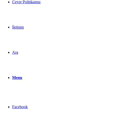
Çevre Politikamız
İletişim
Ara
Menu
Facebook