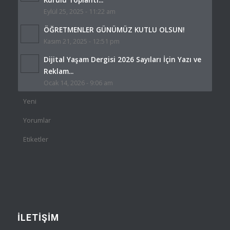
Eylül 25, 2025 - 11:22 am
ÖĞRETMENLER GÜNÜMÜZ KUTLU OLSUN!
Kasım 21, 2025 - 12:51 pm
Dijital Yaşam Dergisi 2026 Sayıları İçin Yazı ve
Reklam...
Ocak 14, 2026 - 9:06 am
Yeni
Yorumlar
Etiketler
İLETİŞİM