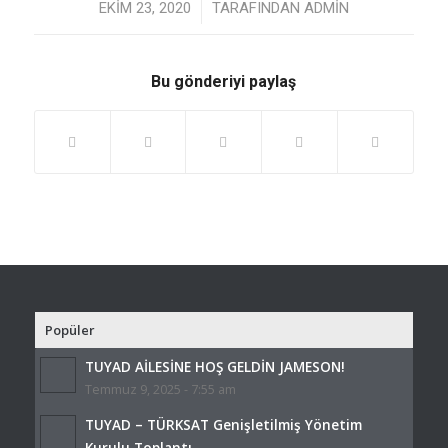
/
EKIM 23, 2020
TARAFINDAN
ADMIN
Bu gönderiyi paylaş
Popüler
TUYAD AİLESİNE HOŞ GELDİN JAMESON!
Temmuz 9, 2025 - 7:55 am
TUYAD – TÜRKSAT Genişletilmiş Yönetim
Kurulu Toplantı...