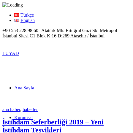
Türkçe
English
+90 553 228 98 60 | Atatürk Mh. Ertuğrul Gazi Sk. Metropol
İstanbul Sitesi C1 Blok K:16 D:269 Ataşehir / İstanbul
TUYAD
Ana Sayfa
ana haber
,
haberler
Kurumsal
İstihdam Seferberliği 2019 – Yeni
İstihdam Teşvikleri