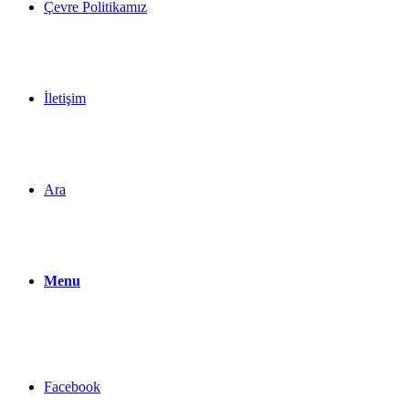
Çevre Politikamız
İletişim
Ara
Menu
Facebook