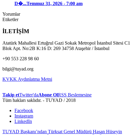
D�...
Temmuz 31, 2026 - 7:00 am
Yorumlar
Etiketler
İLETİŞİM
Atatürk Mahallesi Ertuğrul Gazi Sokak Metropol İstanbul Sitesi C1
Blok Apt. No:2B K:16 D: 269 34758 Ataşehir / İstanbul
+90 553 228 98 60
bilgi@tuyad.org
KVKK Aydınlatma Metni
Takip et
Twitter'da
Abone Ol
RSS Beslemesine
Tüm hakları saklıdır. - TUYAD / 2018
Facebook
Instagram
LinkedIn
TUYAD Başkanı’ndan Türksat Genel Müdürü Hasan Hüseyin