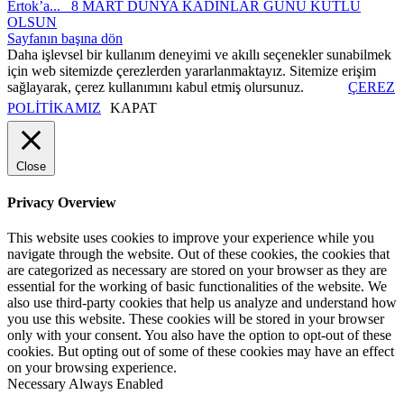
Ertok’a...
8 MART DÜNYA KADINLAR GÜNÜ KUTLU
OLSUN
Sayfanın başına dön
Daha işlevsel bir kullanım deneyimi ve akıllı seçenekler sunabilmek
için web sitemizde çerezlerden yararlanmaktayız. Sitemize erişim
sağlayarak, çerez kullanımını kabul etmiş olursunuz.
ÇEREZ
POLİTİKAMIZ
KAPAT
Close
Privacy Overview
This website uses cookies to improve your experience while you
navigate through the website. Out of these cookies, the cookies that
are categorized as necessary are stored on your browser as they are
essential for the working of basic functionalities of the website. We
also use third-party cookies that help us analyze and understand how
you use this website. These cookies will be stored in your browser
only with your consent. You also have the option to opt-out of these
cookies. But opting out of some of these cookies may have an effect
on your browsing experience.
Necessary
Always Enabled