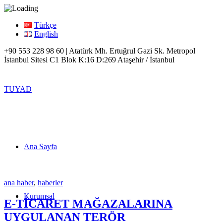
Türkçe
English
+90 553 228 98 60 | Atatürk Mh. Ertuğrul Gazi Sk. Metropol
İstanbul Sitesi C1 Blok K:16 D:269 Ataşehir / İstanbul
TUYAD
Ana Sayfa
ana haber
,
haberler
Kurumsal
E-TİCARET MAĞAZALARINA
UYGULANAN TERÖR