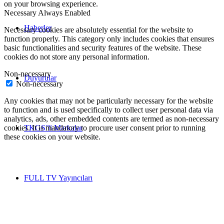
on your browsing experience.
Necessary
Always Enabled
Haberler
Necessary cookies are absolutely essential for the website to
function properly. This category only includes cookies that ensures
basic functionalities and security features of the website. These
cookies do not store any personal information.
Non-necessary
Duyurular
Non-necessary
Any cookies that may not be particularly necessary for the website
to function and is used specifically to collect user personal data via
analytics, ads, other embedded contents are termed as non-necessary
TKGS’li Markalar
cookies. It is mandatory to procure user consent prior to running
these cookies on your website.
FULL TV Yayıncıları