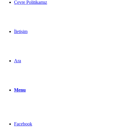
Çevre Politikamız
İletişim
Ara
Menu
Facebook