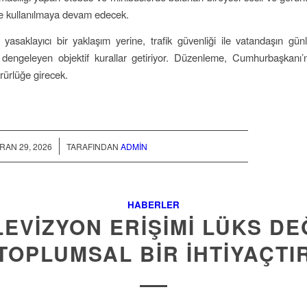
de kullanılmaya devam edecek.
 yasaklayıcı bir yaklaşım yerine, trafik güvenliği ile vatandaşın gün
nı dengeleyen objektif kurallar getiriyor. Düzenleme, Cumhurbaşkanı’
rürlüğe girecek.
/
RAN 29, 2026
TARAFINDAN
ADMIN
HABERLER
LEVIZYON ERIŞIMI LÜKS DEĞ
TOPLUMSAL BIR İHTIYAÇTI