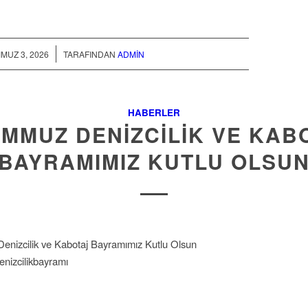
/
MUZ 3, 2026
TARAFINDAN
ADMIN
HABERLER
EMMUZ DENIZCILIK VE KAB
BAYRAMIMIZ KUTLU OLSU
nizcilik ve Kabotaj Bayramımız Kutlu Olsun
enizcilikbayramı