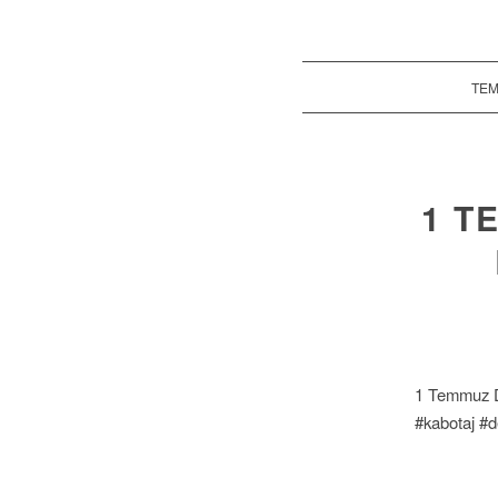
TEM
1 T
1 Temmuz De
#kabotaj #d