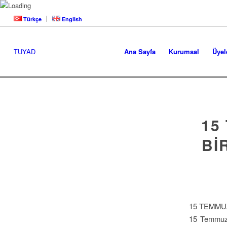
Türkçe
English
TUYAD
Ana Sayfa
Kurumsal
Üyel
15
Bİ
15 TEMMU
15 Temmuz D