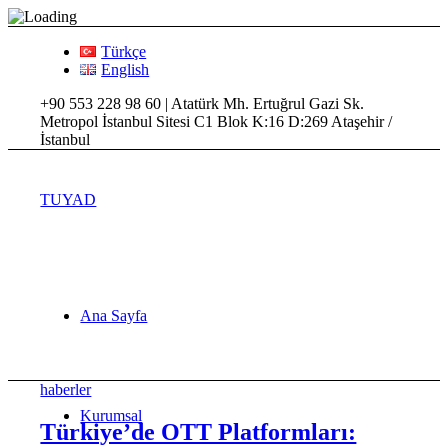
Türkçe
English
+90 553 228 98 60 | Atatürk Mh. Ertuğrul Gazi Sk.
Metropol İstanbul Sitesi C1 Blok K:16 D:269 Ataşehir /
İstanbul
TUYAD
Ana Sayfa
haberler
Kurumsal
Türkiye’de OTT Platformları: