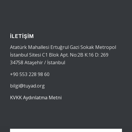
İLETİŞİM
Atatürk Mahallesi Ertuğrul Gazi Sokak Metropol
İstanbul Sitesi C1 Blok Apt. No:2B K:16 D: 269
34758 Ataşehir / İstanbul
+90 553 228 98 60
bilgi@tuyad.org
KVKK Aydınlatma Metni