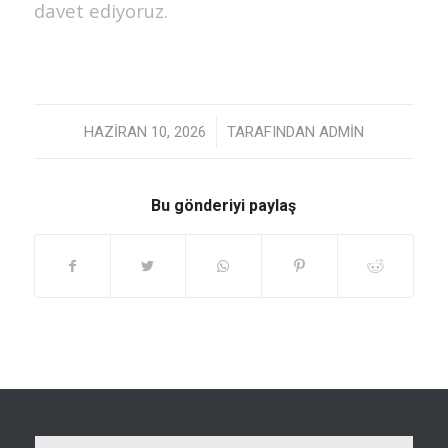
davet ediyoruz.
/
HAZIRAN 10, 2026
TARAFINDAN
ADMIN
Bu gönderiyi paylaş