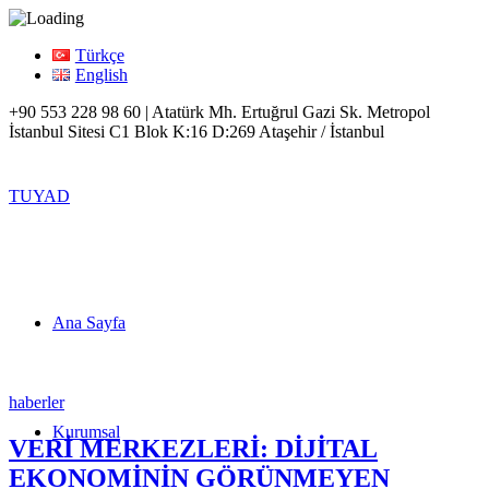
Türkçe
English
+90 553 228 98 60 | Atatürk Mh. Ertuğrul Gazi Sk. Metropol
İstanbul Sitesi C1 Blok K:16 D:269 Ataşehir / İstanbul
TUYAD
Ana Sayfa
haberler
Kurumsal
VERİ MERKEZLERİ: DİJİTAL
EKONOMİNİN GÖRÜNMEYEN