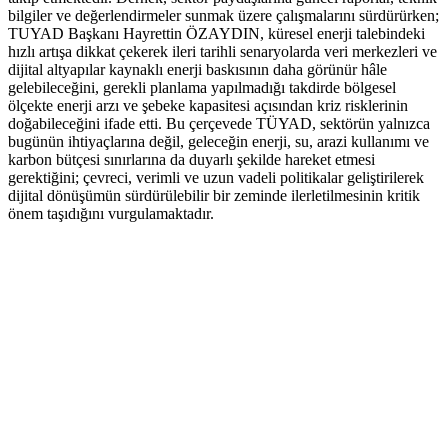
bilgiler ve değerlendirmeler sunmak üzere çalışmalarını sürdürürken;
TUYAD Başkanı Hayrettin ÖZAYDIN, küresel enerji talebindeki
hızlı artışa dikkat çekerek ileri tarihli senaryolarda veri merkezleri ve
dijital altyapılar kaynaklı enerji baskısının daha görünür hâle
gelebileceğini, gerekli planlama yapılmadığı takdirde bölgesel
ölçekte enerji arzı ve şebeke kapasitesi açısından kriz risklerinin
doğabileceğini ifade etti. Bu çerçevede TÜYAD, sektörün yalnızca
bugünün ihtiyaçlarına değil, geleceğin enerji, su, arazi kullanımı ve
karbon bütçesi sınırlarına da duyarlı şekilde hareket etmesi
gerektiğini; çevreci, verimli ve uzun vadeli politikalar geliştirilerek
dijital dönüşümün sürdürülebilir bir zeminde ilerletilmesinin kritik
önem taşıdığını vurgulamaktadır.