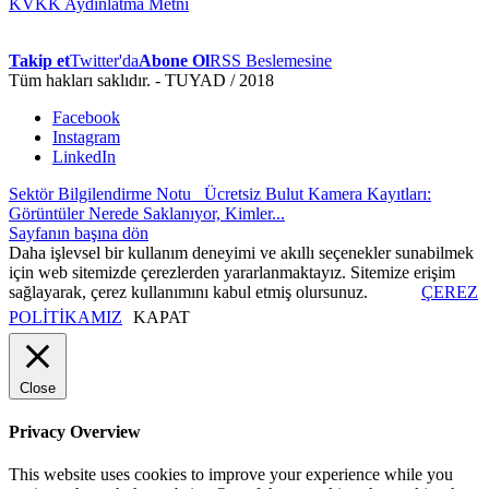
KVKK Aydınlatma Metni
Takip et
Twitter'da
Abone Ol
RSS Beslemesine
Tüm hakları saklıdır. - TUYAD / 2018
Facebook
Instagram
LinkedIn
Sektör Bilgilendirme Notu
Ücretsiz Bulut Kamera Kayıtları:
Görüntüler Nerede Saklanıyor, Kimler...
Sayfanın başına dön
Daha işlevsel bir kullanım deneyimi ve akıllı seçenekler sunabilmek
için web sitemizde çerezlerden yararlanmaktayız. Sitemize erişim
sağlayarak, çerez kullanımını kabul etmiş olursunuz.
ÇEREZ
POLİTİKAMIZ
KAPAT
Close
Privacy Overview
This website uses cookies to improve your experience while you