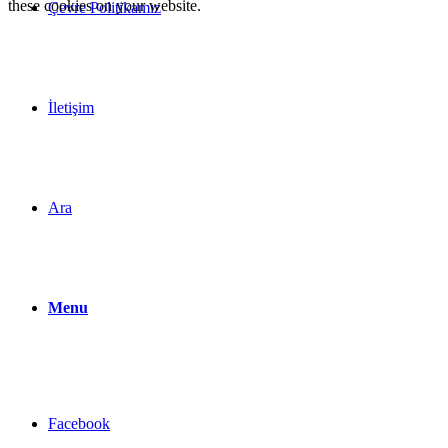
these cookies on your website.
Çevre Politikamız
İletişim
Ara
Menu
Facebook