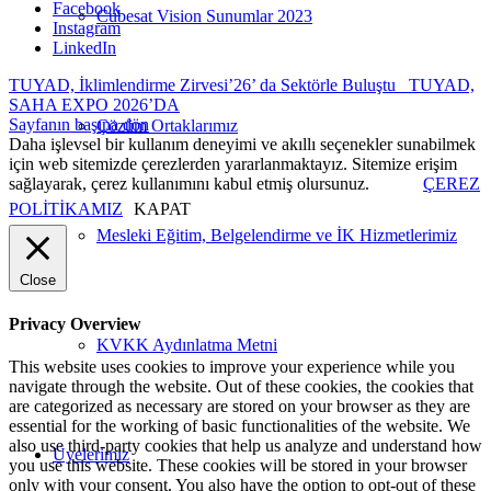
Facebook
Cubesat Vision Sunumlar 2023
Instagram
LinkedIn
TUYAD, İklimlendirme Zirvesi’26’ da Sektörle Buluştu
TUYAD,
SAHA EXPO 2026’DA
Sayfanın başına dön
Çözüm Ortaklarımız
Daha işlevsel bir kullanım deneyimi ve akıllı seçenekler sunabilmek
için web sitemizde çerezlerden yararlanmaktayız. Sitemize erişim
sağlayarak, çerez kullanımını kabul etmiş olursunuz.
ÇEREZ
POLİTİKAMIZ
KAPAT
Mesleki Eğitim, Belgelendirme ve İK Hizmetlerimiz
Close
Privacy Overview
KVKK Aydınlatma Metni
This website uses cookies to improve your experience while you
navigate through the website. Out of these cookies, the cookies that
are categorized as necessary are stored on your browser as they are
essential for the working of basic functionalities of the website. We
also use third-party cookies that help us analyze and understand how
Üyelerimiz
you use this website. These cookies will be stored in your browser
only with your consent. You also have the option to opt-out of these