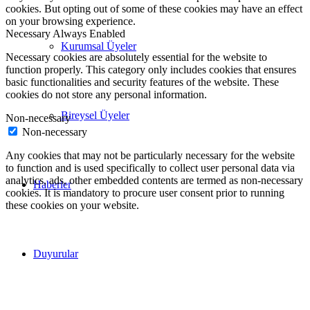
cookies. But opting out of some of these cookies may have an effect
on your browsing experience.
Necessary
Always Enabled
Kurumsal Üyeler
Necessary cookies are absolutely essential for the website to
function properly. This category only includes cookies that ensures
basic functionalities and security features of the website. These
cookies do not store any personal information.
Bireysel Üyeler
Non-necessary
Non-necessary
Any cookies that may not be particularly necessary for the website
to function and is used specifically to collect user personal data via
analytics, ads, other embedded contents are termed as non-necessary
Haberler
cookies. It is mandatory to procure user consent prior to running
these cookies on your website.
Duyurular