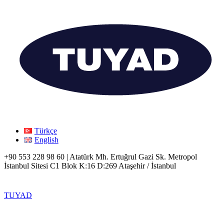
Türkçe
English
+90 553 228 98 60 | Atatürk Mh. Ertuğrul Gazi Sk. Metropol
İstanbul Sitesi C1 Blok K:16 D:269 Ataşehir / İstanbul
TUYAD