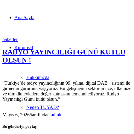
Ana Sayfa
haberler
Kurumsal
RADYO YAYINCILIĞI GÜNÜ KUTLU
OLSUN !
Hakkımızda
“Türkiye’de radyo yayıncılığının 99. yılına, dijital DAB+ sistemi ile
girmenin gururunu yaşıyoruz. Bu gelişmenin sektörümüze, ülkemize
ve tüm dinleyicilere değer katmasını temenni ediyoruz. Radyo
Yayıncılığı Günü kutlu olsun.”
Neden TUYAD?
Mayıs 6, 2026
/
tarafından
admin
Bu gönderiyi paylaş