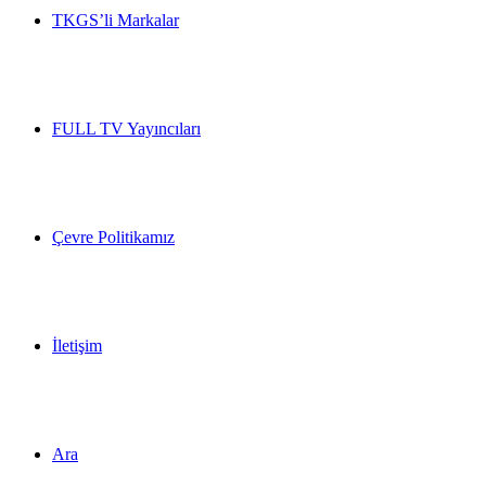
TKGS’li Markalar
FULL TV Yayıncıları
Çevre Politikamız
İletişim
Ara