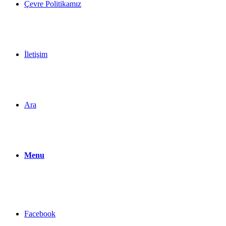
Çevre Politikamız
İletişim
Ara
Menu
Facebook