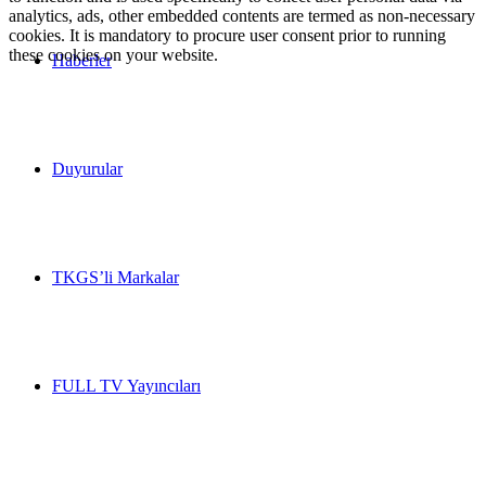
analytics, ads, other embedded contents are termed as non-necessary
cookies. It is mandatory to procure user consent prior to running
these cookies on your website.
Haberler
Duyurular
TKGS’li Markalar
FULL TV Yayıncıları