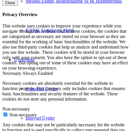
Mesleki Eğitim, Belgelendirme ve İK Hizmetlerimiz
Close
Privacy Overview
This website uses cookies to improve your experience while you
KVKK Aydınlatma Metni
navigate through the website. Out of these cookies, the cookies that
are categorized as necessary are stored on your browser as they are
essential for the working of basic functionalities of the website. We
also use third-party cookies that help us analyze and understand how
you use this website. These cookies will be stored in your browser
only with your consent. You also have the option to opt-out of these
Üyelerimiz
cookies. But opting out of some of these cookies may have an effect
on your browsing experience.
Necessary
Always Enabled
Necessary cookies are absolutely essential for the website to
function properly. This category only includes cookies that ensures
Kurumsal Üyeler
basic functionalities and security features of the website. These
cookies do not store any personal information.
Non-necessary
Non-necessary
Bireysel Üyeler
Any cookies that may not be particularly necessary for the website
to function and is used specifically to collect user personal data via