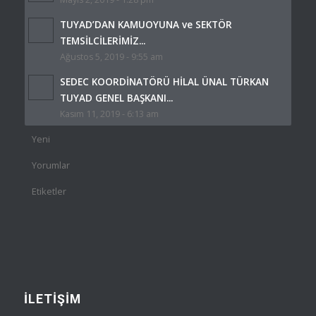
TUYAD’DAN KAMUOYUNA ve SEKTÖR
TEMSİLCİLERİMİZ...
Ağustos 5, 2019 - 9:55 am
SEDEC KOORDİNATÖRÜ HİLAL ÜNAL TÜRKAN
TUYAD GENEL BAŞKANI...
Kasım 11, 2019 - 6:13 am
Yeni
Yorumlar
Etiketler
İLETİŞİM