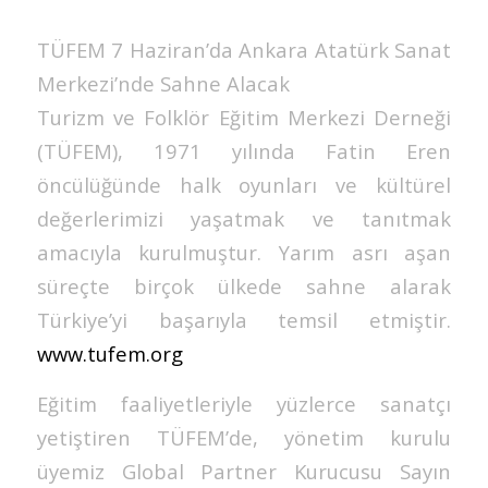
TÜFEM 7 Haziran’da Ankara Atatürk Sanat
Merkezi’nde Sahne Alacak
Turizm ve Folklör Eğitim Merkezi Derneği
(TÜFEM), 1971 yılında Fatin Eren
öncülüğünde halk oyunları ve kültürel
değerlerimizi yaşatmak ve tanıtmak
amacıyla kurulmuştur. Yarım asrı aşan
süreçte birçok ülkede sahne alarak
Türkiye’yi başarıyla temsil etmiştir.
www.tufem.org
Eğitim faaliyetleriyle yüzlerce sanatçı
yetiştiren TÜFEM’de, yönetim kurulu
üyemiz Global Partner Kurucusu Sayın