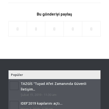
Bu gönderiyi paylaş
Popüler
TAZGİS “Tuyad Afet Zamanında Güvenli
İletişim...
Şubat 15, 2019 - 11:30 am
IDEF’2019 kapılarını açtı…
Mayıs 2, 2019 - 1:28 pm