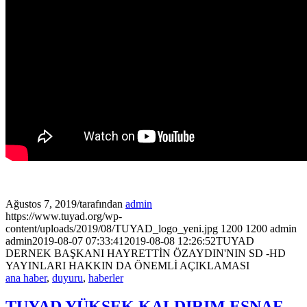
Ağustos 7, 2019
/
tarafından
admin
https://www.tuyad.org/wp-
content/uploads/2019/08/TUYAD_logo_yeni.jpg
1200
1200
admin
admin
2019-08-07 07:33:41
2019-08-08 12:26:52
TUYAD
DERNEK BAŞKANI HAYRETTİN ÖZAYDIN'NIN SD -HD
YAYINLARI HAKKIN DA ÖNEMLİ AÇIKLAMASI
ana haber
,
duyuru
,
haberler
TUYAD YÜKSEK KALDIRIM ESNAF