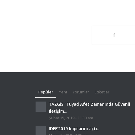
Popüler
Yeni
Yorumlar
Etiketler
TAZGİS “Tuyad Afet Zamanında Güvenli
İletişim...
Şubat 15, 2019 - 11:30 am
IDEF’2019 kapılarını açtı…