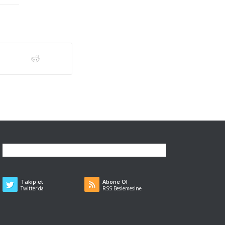
Takip et
Abone Ol
Twitter'da
RSS Beslemesine