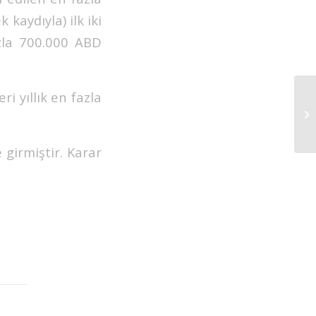
 kaydıyla) ilk iki
azla 700.000 ABD
i yıllık en fazla
 girmiştir. Karar