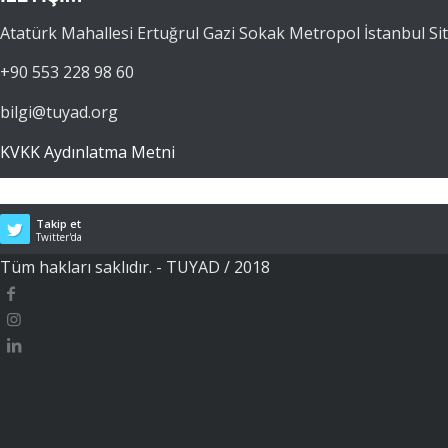
Atatürk Mahallesi Ertuğrul Gazi Sokak Metropol İstanbul Sit
+90 553 228 98 60
bilgi@tuyad.org
KVKK Aydınlatma Metni
Takip et
Twitter'da
Tüm hakları saklıdır. - TUYAD / 2018