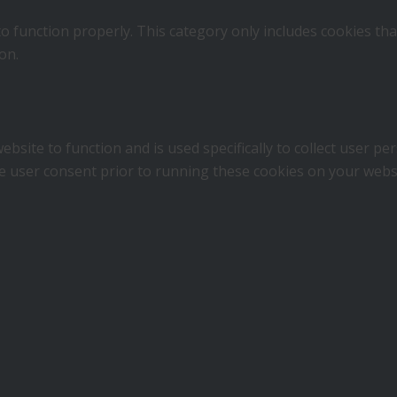
o function properly. This category only includes cookies that
on.
ebsite to function and is used specifically to collect user p
e user consent prior to running these cookies on your webs