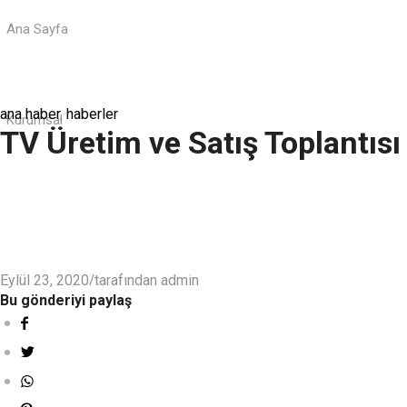
Ana Sayfa
ana haber
,
haberler
Kurumsal
TV Üretim ve Satış Toplantısı 
/
Eylül 23, 2020
tarafından
admin
Bu gönderiyi paylaş