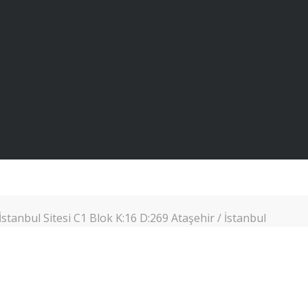
stanbul Sitesi C1 Blok K:16 D:269 Ataşehir / İstanbul