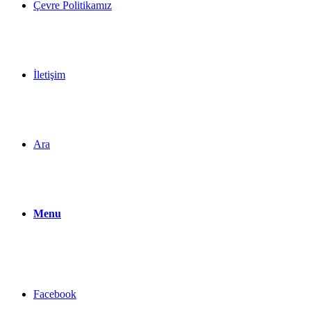
Çevre Politikamız
İletişim
Ara
Menu
Facebook