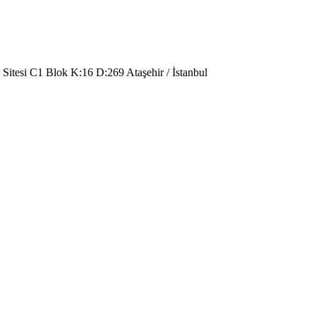
 Sitesi C1 Blok K:16 D:269 Ataşehir / İstanbul