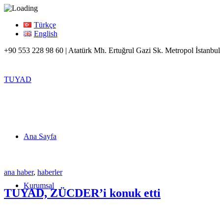
Türkçe
English
+90 553 228 98 60 | Atatürk Mh. Ertuğrul Gazi Sk. Metropol İstanbul
TUYAD
Ana Sayfa
ana haber
,
haberler
Kurumsal
TUYAD, ZÜCDER’i konuk etti