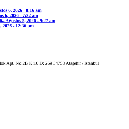
tos 6, 2026 - 8:16 am
os 6, 2026 - 7:32 am
...
Ağustos 5, 2026 - 9:27 am
, 2026 - 12:36 pm
Blok Apt. No:2B K:16 D: 269 34758 Ataşehir / İstanbul