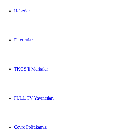
Haberler
Duyurular
TKGS’li Markalar
FULL TV Yayıncıları
Çevre Politikamız