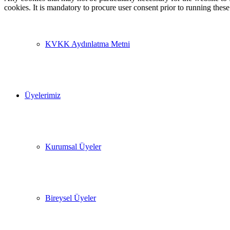
cookies. It is mandatory to procure user consent prior to running thes
KVKK Aydınlatma Metni
Üyelerimiz
Kurumsal Üyeler
Bireysel Üyeler