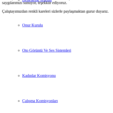
saygılarımızı sunuyor, teşekkür ediyoruz.
Çalıştayımızdan renkli kareleri sizlerle paylaşmaktan gurur duyarız.
Onur Kurulu
Oto Görüntü Ve Ses Sistemleri
Kadınlar Komisyonu
Çalışma Komisyonları