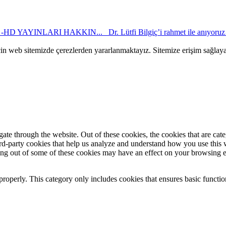
HD YAYINLARI HAKKIN...
Dr. Lütfi Bilgiç’i rahmet ile anıyor
çin web sitemizde çerezlerden yararlanmaktayız. Sitemize erişim sağlay
te through the website. Out of these cookies, the cookies that are cate
hird-party cookies that help us analyze and understand how you use this
ting out of some of these cookies may have an effect on your browsing 
properly. This category only includes cookies that ensures basic functio