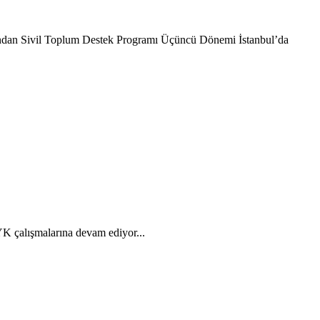
ından Sivil Toplum Destek Programı Üçüncü Dönemi İstanbul’da
alışmalarına devam ediyor...