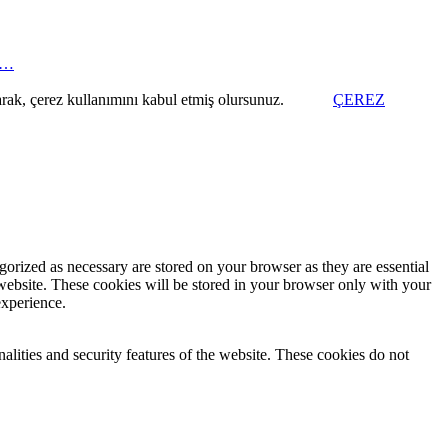
uz…
arak, çerez kullanımını kabul etmiş olursunuz.
ÇEREZ
gorized as necessary are stored on your browser as they are essential
 website. These cookies will be stored in your browser only with your
experience.
nalities and security features of the website. These cookies do not