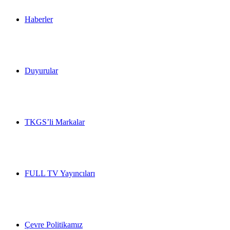
Haberler
Duyurular
TKGS’li Markalar
FULL TV Yayıncıları
Çevre Politikamız