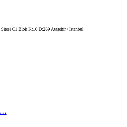
 Sitesi C1 Blok K:16 D:269 Ataşehir / İstanbul
r…