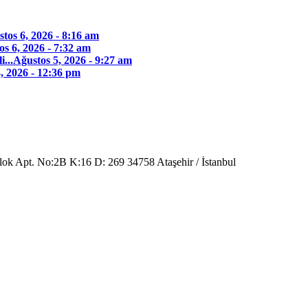
tos 6, 2026 - 8:16 am
os 6, 2026 - 7:32 am
...
Ağustos 5, 2026 - 9:27 am
, 2026 - 12:36 pm
Blok Apt. No:2B K:16 D: 269 34758 Ataşehir / İstanbul