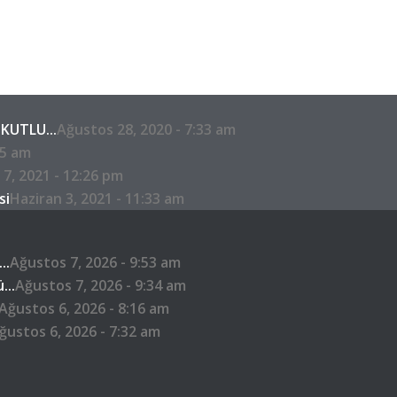
KUTLU...
Ağustos 28, 2020 - 7:33 am
05 am
 7, 2021 - 12:26 pm
si
Haziran 3, 2021 - 11:33 am
..
Ağustos 7, 2026 - 9:53 am
...
Ağustos 7, 2026 - 9:34 am
Ağustos 6, 2026 - 8:16 am
ğustos 6, 2026 - 7:32 am