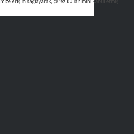
emize erişim sağlayarak, çerez kullanımını kabul etmiş