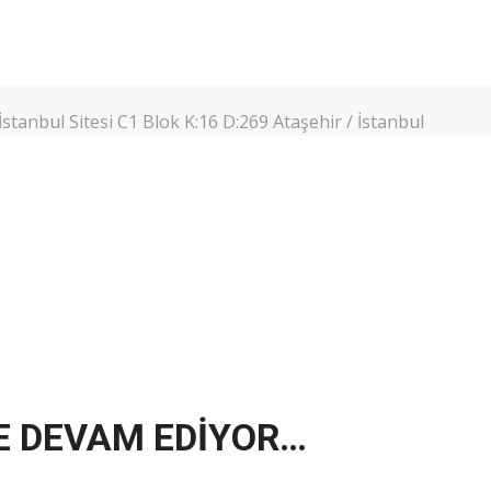
stanbul Sitesi C1 Blok K:16 D:269 Ataşehir / İstanbul
E DEVAM EDİYOR…