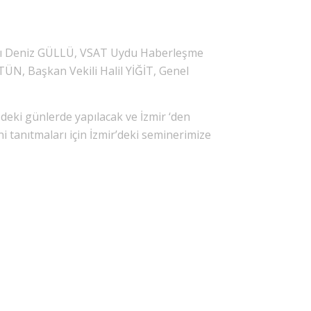
nı Deniz GÜLLÜ, VSAT Uydu Haberleşme
N, Başkan Vekili Halil YİĞİT, Genel
ki günlerde yapılacak ve İzmir ‘den
i tanıtmaları için İzmir’deki seminerimize