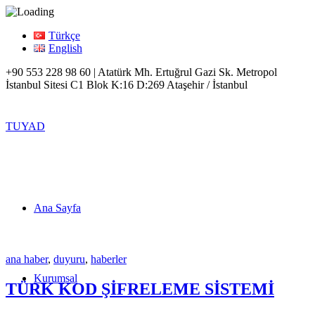
Türkçe
English
+90 553 228 98 60 | Atatürk Mh. Ertuğrul Gazi Sk. Metropol
İstanbul Sitesi C1 Blok K:16 D:269 Ataşehir / İstanbul
TUYAD
Ana Sayfa
ana haber
,
duyuru
,
haberler
Kurumsal
TÜRK KOD ŞİFRELEME SİSTEMİ