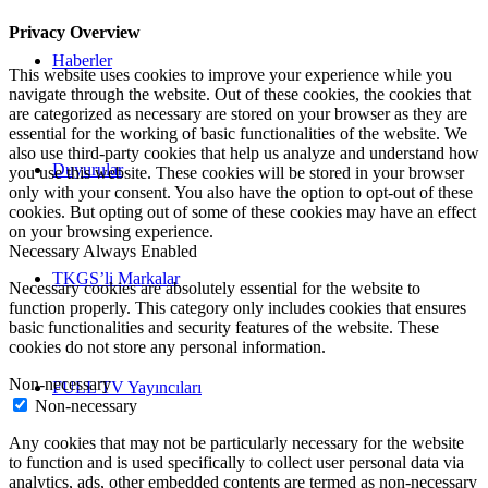
Privacy Overview
Haberler
This website uses cookies to improve your experience while you
navigate through the website. Out of these cookies, the cookies that
are categorized as necessary are stored on your browser as they are
essential for the working of basic functionalities of the website. We
also use third-party cookies that help us analyze and understand how
Duyurular
you use this website. These cookies will be stored in your browser
only with your consent. You also have the option to opt-out of these
cookies. But opting out of some of these cookies may have an effect
on your browsing experience.
Necessary
Always Enabled
TKGS’li Markalar
Necessary cookies are absolutely essential for the website to
function properly. This category only includes cookies that ensures
basic functionalities and security features of the website. These
cookies do not store any personal information.
Non-necessary
FULL TV Yayıncıları
Non-necessary
Any cookies that may not be particularly necessary for the website
to function and is used specifically to collect user personal data via
analytics, ads, other embedded contents are termed as non-necessary