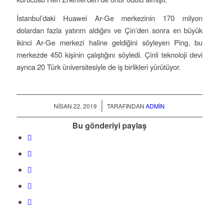
İstanbul’daki Huawei Ar-Ge merkezinin 170 milyon
dolardan fazla yatırım aldığını ve Çin’den sonra en büyük
ikinci Ar-Ge merkezi haline geldiğini söyleyen Ping, bu
merkezde 450 kişinin çalıştığını söyledi. Çinli teknoloji devi
ayrıca 20 Türk üniversitesiyle de iş birlikleri yürütüyor.
/
NISAN 22, 2019
TARAFINDAN
ADMIN
Bu gönderiyi paylaş