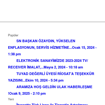
Popüler
SN BAŞKAN ÖZAYDIN, YÜKSELEN
ENFLASYONUN, SERVİS HİZMETİNE...
Ocak 15, 2024 -
1:38 pm
ELEKTRONİK SANAYİMİZDE 2023-2024 TV/
RECEIVER İMALAT,...
Mayıs 2, 2024 - 10:18 am
TUYAD DEĞERLİ ÜYESİ RİOSAT’A TEŞEKKÜR
YAZISINI...
Ekim 10, 2024 - 5:34 pm
ARAMIZA HOŞ GELDİN ULAK HABERLEŞME
!
Ocak 9, 2025 - 2:10 pm
Yeni
İhracatta Türk Lirası ile Ticaretin Artırılması: