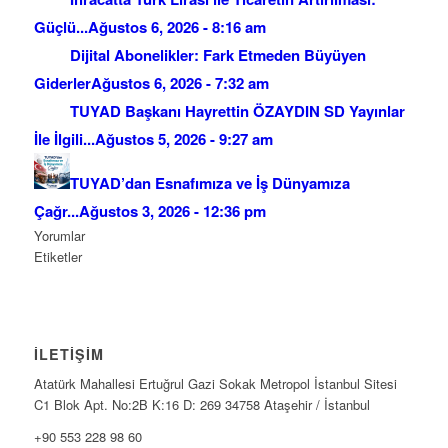
Güçlü...
Ağustos 6, 2026 - 8:16 am
Dijital Abonelikler: Fark Etmeden Büyüyen
Giderler
Ağustos 6, 2026 - 7:32 am
TUYAD Başkanı Hayrettin ÖZAYDIN SD Yayınlar
İle İlgili...
Ağustos 5, 2026 - 9:27 am
TUYAD’dan Esnafımıza ve İş Dünyamıza
Çağr...
Ağustos 3, 2026 - 12:36 pm
Yorumlar
Etiketler
İLETİŞİM
Atatürk Mahallesi Ertuğrul Gazi Sokak Metropol İstanbul Sitesi
C1 Blok Apt. No:2B K:16 D: 269 34758 Ataşehir / İstanbul
+90 553 228 98 60