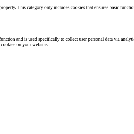
properly. This category only includes cookies that ensures basic functio
function and is used specifically to collect user personal data via anal
e cookies on your website.