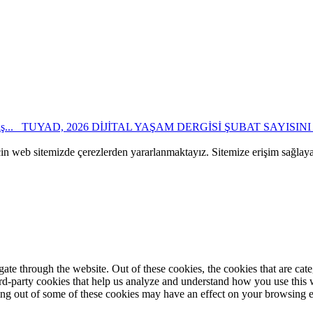
...
TUYAD, 2026 DİJİTAL YAŞAM DERGİSİ ŞUBAT SAYISINI
çin web sitemizde çerezlerden yararlanmaktayız. Sitemize erişim sağlay
te through the website. Out of these cookies, the cookies that are cate
hird-party cookies that help us analyze and understand how you use this
ting out of some of these cookies may have an effect on your browsing 