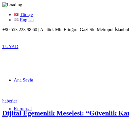
Türkçe
English
+90 553 228 98 60 | Atatürk Mh. Ertuğrul Gazi Sk. Metropol İstanbul
TUYAD
Ana Sayfa
haberler
Kurumsal
Dijital Egemenlik Meselesi: “Güvenlik Ka