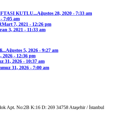
TASI KUTLU...
Ağustos 28, 2020 - 7:33 am
 - 7:05 am
R
Mart 7, 2021 - 12:26 pm
ran 3, 2021 - 11:33 am
...
Ağustos 5, 2026 - 9:27 am
, 2026 - 12:36 pm
 31, 2026 - 10:37 am
muz 31, 2026 - 7:00 am
Blok Apt. No:2B K:16 D: 269 34758 Ataşehir / İstanbul