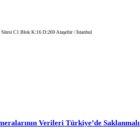
 Sitesi C1 Blok K:16 D:269 Ataşehir / İstanbul
meralarının Verileri Türkiye’de Saklanmalı