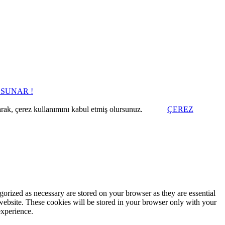
 SUNAR !
arak, çerez kullanımını kabul etmiş olursunuz.
ÇEREZ
gorized as necessary are stored on your browser as they are essential
 website. These cookies will be stored in your browser only with your
experience.