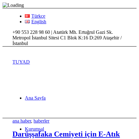
Türkçe
English
+90 553 228 98 60 | Atatürk Mh. Ertuğrul Gazi Sk.
Metropol İstanbul Sitesi C1 Blok K:16 D:269 Ataşehir /
İstanbul
TUYAD
Ana Sayfa
ana haber
,
haberler
Kurumsal
Darüşşafaka Cemiyeti için E-Atık