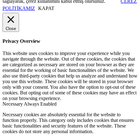
sağlayarak, çerez kullanımını kabul etmiş olursunuz.
ÇEREZ
Mesleki Eğitim, Belgelendirme ve İK
POLİTİKAMIZ
KAPAT
Close
Hizmetlerimiz
Privacy Overview
This website uses cookies to improve your experience while you
navigate through the website. Out of these cookies, the cookies that
are categorized as necessary are stored on your browser as they are
KVKK Aydınlatma Metni
essential for the working of basic functionalities of the website. We
also use third-party cookies that help us analyze and understand how
you use this website. These cookies will be stored in your browser
only with your consent. You also have the option to opt-out of these
cookies. But opting out of some of these cookies may have an effect
on your browsing experience.
Üyelerimiz
Necessary
Always Enabled
Necessary cookies are absolutely essential for the website to
function properly. This category only includes cookies that ensures
basic functionalities and security features of the website. These
cookies do not store any personal information.
Kurumsal Üyeler