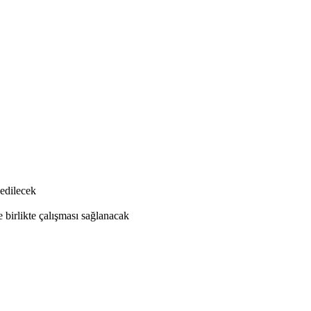
 edilecek
e birlikte çalışması sağlanacak