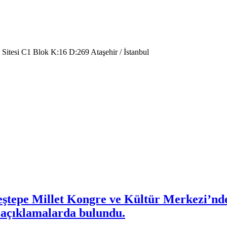
 Sitesi C1 Blok K:16 D:269 Ataşehir / İstanbul
epe Millet Kongre ve Kültür Merkezi’nde, 
k açıklamalarda bulundu.