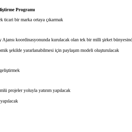
liştirme Programı
ek ticari bir marka ortaya çıkarmak
Ajansı koordinasyonunda kurulacak olan tek bir milli şirket bünyesinde
omik şekilde yararlanabilmesi için paylaşım modeli oluşturulacak
geliştirmek
ü projeler yoluyla yatırım yapılacak
 yapılacak