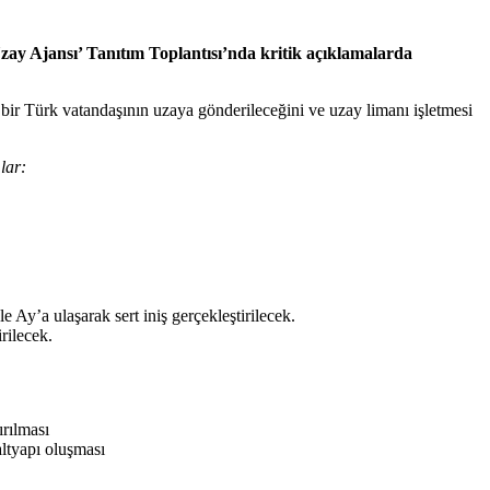
ay Ajansı’ Tanıtım Toplantısı’nda kritik açıklamalarda
 bir Türk vatandaşının uzaya gönderileceğini ve uzay limanı işletmesi
lar:
 Ay’a ulaşarak sert iniş gerçekleştirilecek.
rilecek.
ırılması
ltyapı oluşması