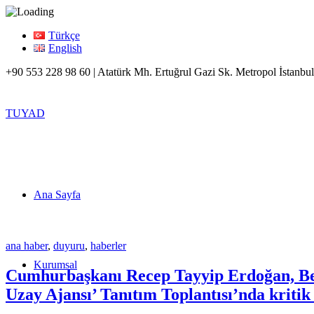
Türkçe
English
+90 553 228 98 60 | Atatürk Mh. Ertuğrul Gazi Sk. Metropol İstanbul
TUYAD
Ana Sayfa
ana haber
,
duyuru
,
haberler
Kurumsal
Cumhurbaşkanı Recep Tayyip Erdoğan, Beşt
Uzay Ajansı’ Tanıtım Toplantısı’nda kriti