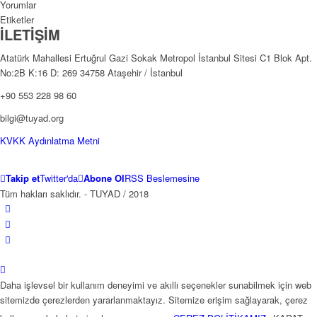
Yorumlar
Etiketler
İLETİŞİM
Atatürk Mahallesi Ertuğrul Gazi Sokak Metropol İstanbul Sitesi C1 Blok Apt.
No:2B K:16 D: 269 34758 Ataşehir / İstanbul
+90 553 228 98 60
bilgi@tuyad.org
KVKK Aydınlatma Metni
Takip et
Twitter'da
Abone Ol
RSS Beslemesine
Tüm hakları saklıdır. - TUYAD / 2018
Daha işlevsel bir kullanım deneyimi ve akıllı seçenekler sunabilmek için web
sitemizde çerezlerden yararlanmaktayız. Sitemize erişim sağlayarak, çerez