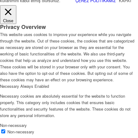
kullanımını kabul etmiş olursunuz.
ÇEREZ POLİTİKAMIZ
KAPAT
Close
Privacy Overview
This website uses cookies to improve your experience while you navigate
through the website. Out of these cookies, the cookies that are categorized
as necessary are stored on your browser as they are essential for the
working of basic functionalities of the website. We also use third-party
cookies that help us analyze and understand how you use this website.
These cookies will be stored in your browser only with your consent. You
also have the option to opt-out of these cookies. But opting out of some of
these cookies may have an effect on your browsing experience.
Necessary
Always Enabled
Necessary cookies are absolutely essential for the website to function
properly. This category only includes cookies that ensures basic
functionalities and security features of the website. These cookies do not
store any personal information.
Non-necessary
Non-necessary