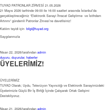
TUYAD PATRONLAR ZİRVESİ 21.05.2026
21 Mayıs 2026 tarihinde 09:00 ile 16:00 saatleri arasında İstanbul’da
gerçekleştireceğimiz “Elektronik Sanayi İhracat Geliştirme ve İstihdam
Artırımı” gündemli Patronlar Zirvesi’ne davetlisiniz!
Katılım teyidi için
bilgi@tuyad.org
Saygılarımızla
Nisan 22, 2026
/
tarafından
admin
duyuru
,
duyurular
,
haberler
ÜYELERİMİZ!
ÜYELERİMİZ
TUYAD Olarak; Uydu, Televizyon Yayıncılığı ve Elektronik Sanayimizdeki
Üyelerimizle Güçlü Bir İş Birliği İçinde Çalışarak Ortak Gelişimi
Destekliyoruz.
Nisan 21, 2026
/
tarafından
admin