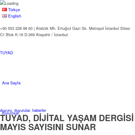
Türkçe
English
+90 553 228 98 60 | Atatürk Mh. Ertuğrul Gazi Sk. Metropol İstanbul Sitesi
C1 Blok K:16 D:269 Ataşehir / İstanbul
TUYAD
Ana Sayfa
duyuru
,
duyurular
,
haberler
Kurumsal
TUYAD, DİJİTAL YAŞAM DERGİSİ
MAYIS SAYISINI SUNAR