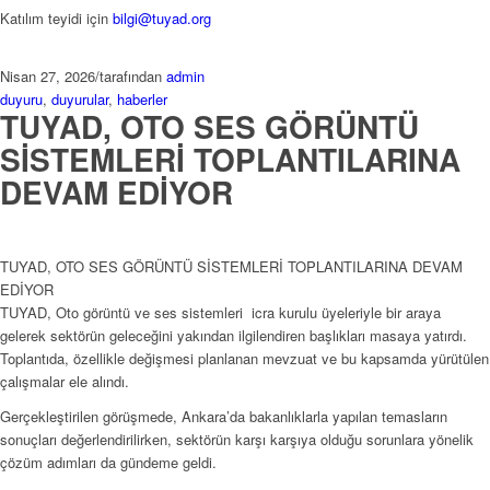
Katılım teyidi için
bilgi@tuyad.org
Nisan 27, 2026
/
tarafından
admin
duyuru
,
duyurular
,
haberler
TUYAD, OTO SES GÖRÜNTÜ
SİSTEMLERİ TOPLANTILARINA
DEVAM EDİYOR
TUYAD, OTO SES GÖRÜNTÜ SİSTEMLERİ TOPLANTILARINA DEVAM
EDİYOR
TUYAD, Oto görüntü ve ses sistemleri icra kurulu üyeleriyle bir araya
gelerek sektörün geleceğini yakından ilgilendiren başlıkları masaya yatırdı.
Toplantıda, özellikle değişmesi planlanan mevzuat ve bu kapsamda yürütülen
çalışmalar ele alındı.
Gerçekleştirilen görüşmede, Ankara’da bakanlıklarla yapılan temasların
sonuçları değerlendirilirken, sektörün karşı karşıya olduğu sorunlara yönelik
çözüm adımları da gündeme geldi.