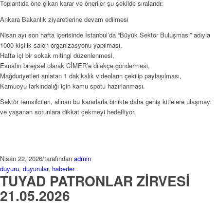
Toplantıda öne çıkan karar ve öneriler şu şekilde sıralandı:
Ankara Bakanlık ziyaretlerine devam edilmesi
Nisan ayı son hafta içerisinde İstanbul’da “Büyük Sektör Buluşması” adıyla
1000 kişilik salon organizasyonu yapılması,
Hafta içi bir sokak mitingi düzenlenmesi,
Esnafın bireysel olarak CİMER’e dilekçe göndermesi,
Mağduriyetleri anlatan 1 dakikalık videoların çekilip paylaşılması,
Kamuoyu farkındalığı için kamu spotu hazırlanması.
Sektör temsilcileri, alınan bu kararlarla birlikte daha geniş kitlelere ulaşmayı
ve yaşanan sorunlara dikkat çekmeyi hedefliyor.
Nisan 22, 2026
/
tarafından
admin
duyuru
,
duyurular
,
haberler
TUYAD PATRONLAR ZİRVESİ
21.05.2026