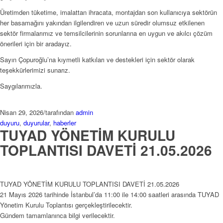
Üretimden tüketime, imalattan ihracata, montajdan son kullanıcıya sektörün
her basamağını yakından ilgilendiren ve uzun süredir olumsuz etkilenen
sektör firmalarımız ve temsilcilerinin sorunlarına en uygun ve akılcı çözüm
önerileri için bir aradayız.
Sayın Çopuroğlu’na kıymetli katkıları ve destekleri için sektör olarak
teşekkürlerimizi sunarız.
Saygılarımızla.
Nisan 29, 2026
/
tarafından
admin
duyuru
,
duyurular
,
haberler
TUYAD YÖNETİM KURULU
TOPLANTISI DAVETİ 21.05.2026
TUYAD YÖNETİM KURULU TOPLANTISI DAVETİ 21.05.2026
21 Mayıs 2026 tarihinde İstanbul’da 11:00 ile 14:00 saatleri arasında TUYAD
Yönetim Kurulu Toplantısı gerçekleştirilecektir.
Gündem tamamlanınca bilgi verilecektir.