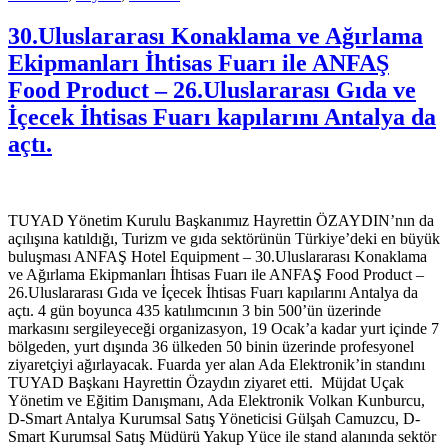
30.Uluslararası Konaklama ve Ağırlama
Ekipmanları İhtisas Fuarı ile ANFAŞ
Food Product – 26.Uluslararası Gıda ve
İçecek İhtisas Fuarı kapılarını Antalya da
açtı.
TUYAD Yönetim Kurulu Başkanımız Hayrettin ÖZAYDIN’nın da
açılışına katıldığı, Turizm ve gıda sektörünün Türkiye’deki en büyük
buluşması ANFAŞ Hotel Equipment – 30.Uluslararası Konaklama
ve Ağırlama Ekipmanları İhtisas Fuarı ile ANFAŞ Food Product –
26.Uluslararası Gıda ve İçecek İhtisas Fuarı kapılarını Antalya da
açtı. 4 gün boyunca 435 katılımcının 3 bin 500’ün üzerinde
markasını sergileyeceği organizasyon, 19 Ocak’a kadar yurt içinde 7
bölgeden, yurt dışında 36 ülkeden 50 binin üzerinde profesyonel
ziyaretçiyi ağırlayacak. Fuarda yer alan Ada Elektronik’in standını
TUYAD Başkanı Hayrettin Özaydın ziyaret etti. Müjdat Uçak
Yönetim ve Eğitim Danışmanı, Ada Elektronik Volkan Kunburcu,
D-Smart Antalya Kurumsal Satış Yöneticisi Gülşah Camuzcu, D-
Smart Kurumsal Satış Müdürü Yakup Yüce ile stand alanında sektör