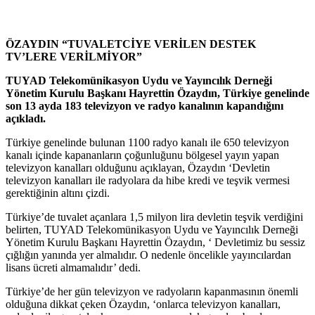
ÖZAYDIN “TUVALETCİYE VERİLEN DESTEK
TV’LERE VERİLMİYOR”
TUYAD Telekomünikasyon Uydu ve Yayıncılık Derneği
Yönetim Kurulu Başkanı Hayrettin Özaydın, Türkiye genelinde
son 13 ayda 183 televizyon ve radyo kanalının kapandığını
açıkladı.
Türkiye genelinde bulunan 1100 radyo kanalı ile 650 televizyon
kanalı içinde kapananların çoğunluğunu bölgesel yayın yapan
televizyon kanalları olduğunu açıklayan, Özaydın ‘Devletin
televizyon kanalları ile radyolara da hibe kredi ve teşvik vermesi
gerektiğinin altını çizdi.
Türkiye’de tuvalet açanlara 1,5 milyon lira devletin teşvik verdiğini
belirten, TUYAD Telekomünikasyon Uydu ve Yayıncılık Derneği
Yönetim Kurulu Başkanı Hayrettin Özaydın, ‘ Devletimiz bu sessiz
çığlığın yanında yer almalıdır. O nedenle öncelikle yayıncılardan
lisans ücreti almamalıdır’ dedi.
Türkiye’de her gün televizyon ve radyoların kapanmasının önemli
olduğuna dikkat çeken Özaydın, ‘onlarca televizyon kanalları,