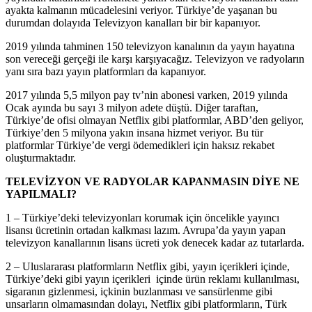
ayakta kalmanın mücadelesini veriyor. Türkiye’de yaşanan bu
durumdan dolayıda Televizyon kanalları bir bir kapanıyor.
2019 yılında tahminen 150 televizyon kanalının da yayın hayatına
son vereceği gerçeği ile karşı karşıyacağız. Televizyon ve radyoların
yanı sıra bazı yayın platformları da kapanıyor.
2017 yılında 5,5 milyon pay tv’nin abonesi varken, 2019 yılında
Ocak ayında bu sayı 3 milyon adete düştü. Diğer taraftan,
Türkiye’de ofisi olmayan Netflix gibi platformlar, ABD’den geliyor,
Türkiye’den 5 milyona yakın insana hizmet veriyor. Bu tür
platformlar Türkiye’de vergi ödemedikleri için haksız rekabet
oluşturmaktadır.
TELEVİZYON VE RADYOLAR KAPANMASIN DİYE NE
YAPILMALI?
1 – Türkiye’deki televizyonları korumak için öncelikle yayıncı
lisansı ücretinin ortadan kalkması lazım. Avrupa’da yayın yapan
televizyon kanallarının lisans ücreti yok denecek kadar az tutarlarda.
2 – Uluslararası platformların Netflix gibi, yayın içerikleri içinde,
Türkiye’deki gibi yayın içerikleri içinde ürün reklamı kullanılması,
sigaranın gizlenmesi, içkinin buzlanması ve sansürlenme gibi
unsarların olmamasından dolayı, Netflix gibi platformların, Türk