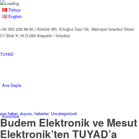
Türkçe
English
+90 553 228 98 60 | Atatürk Mh. Ertuğrul Gazi Sk. Metropol İstanbul Sitesi
C1 Blok K:16 D:269 Ataşehir / İstanbul
TUYAD
Ana Sayfa
ana haber
,
duyuru
,
haberler
,
Uncategorized
Kurumsal
Budem Elektronik ve Mesut
Elektronik’ten TUYAD’a