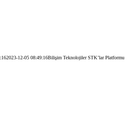
:16
2023-12-05 08:49:16
Bilişim Teknolojiler STK’lar Platformu