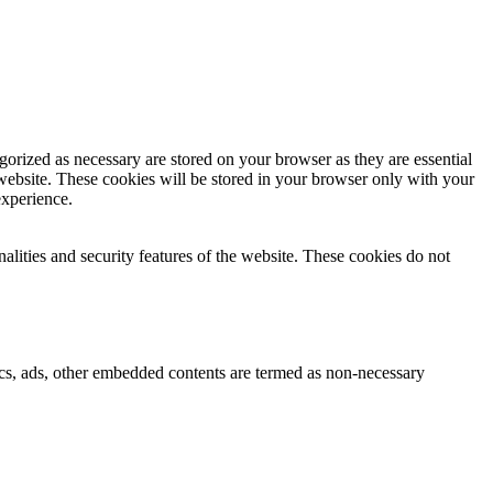
gorized as necessary are stored on your browser as they are essential
 website. These cookies will be stored in your browser only with your
experience.
nalities and security features of the website. These cookies do not
ytics, ads, other embedded contents are termed as non-necessary