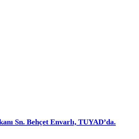
kanı Sn. Behçet Envarlı, TUYAD’da.