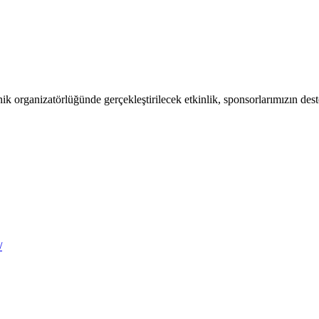
organizatörlüğünde gerçekleştirilecek etkinlik, sponsorlarımızın deste
/