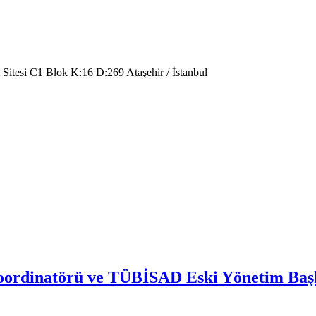
 Sitesi C1 Blok K:16 D:269 Ataşehir / İstanbul
Koordinatörü ve TÜBİSAD Eski Yönetim Baş