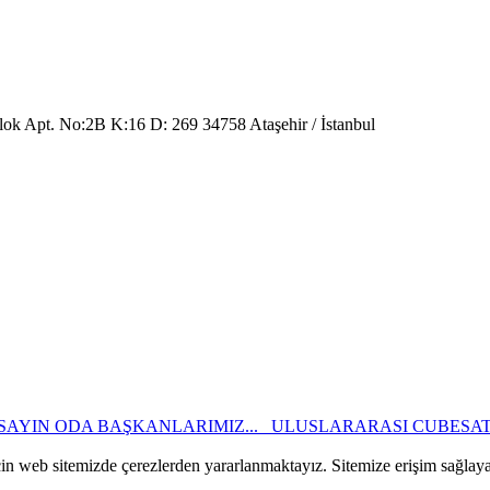
Blok Apt. No:2B K:16 D: 269 34758 Ataşehir / İstanbul
SAYIN ODA BAŞKANLARIMIZ...
ULUSLARARASI CUBESATV
çin web sitemizde çerezlerden yararlanmaktayız. Sitemize erişim sağlay