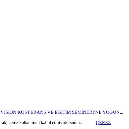
ISION KONFERANS VE EĞİTİM SEMİNERİ’NE YOĞUN...
arak, çerez kullanımını kabul etmiş olursunuz.
ÇEREZ