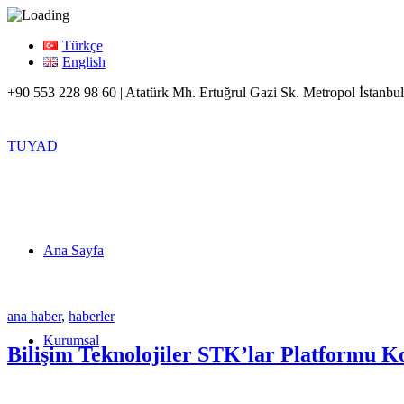
Türkçe
English
+90 553 228 98 60 | Atatürk Mh. Ertuğrul Gazi Sk. Metropol İstanbul
TUYAD
Ana Sayfa
ana haber
,
haberler
Kurumsal
Bilişim Teknolojiler STK’lar Platformu 