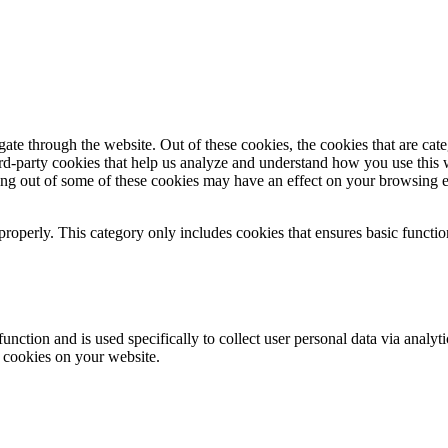
te through the website. Out of these cookies, the cookies that are cate
hird-party cookies that help us analyze and understand how you use this
ting out of some of these cookies may have an effect on your browsing 
properly. This category only includes cookies that ensures basic functio
function and is used specifically to collect user personal data via anal
e cookies on your website.