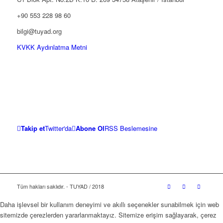
+90 553 228 98 60
bilgi@tuyad.org
KVKK Aydınlatma Metni
Takip et
Twitter'da
Abone Ol
RSS Beslemesine
Tüm hakları saklıdır. - TUYAD / 2018
Daha işlevsel bir kullanım deneyimi ve akıllı seçenekler sunabilmek için web
sitemizde çerezlerden yararlanmaktayız. Sitemize erişim sağlayarak, çerez