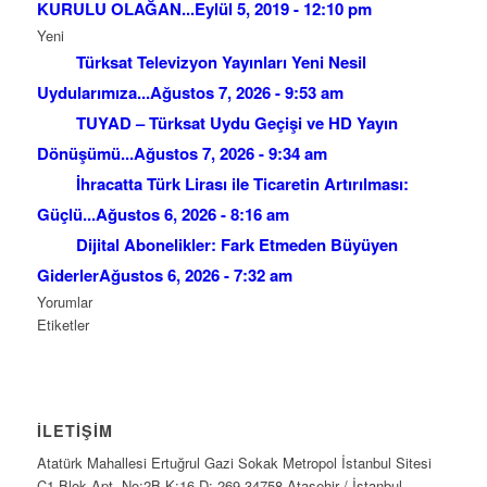
KURULU OLAĞAN...
Eylül 5, 2019 - 12:10 pm
Yeni
Türksat Televizyon Yayınları Yeni Nesil
Uydularımıza...
Ağustos 7, 2026 - 9:53 am
TUYAD – Türksat Uydu Geçişi ve HD Yayın
Dönüşümü...
Ağustos 7, 2026 - 9:34 am
İhracatta Türk Lirası ile Ticaretin Artırılması:
Güçlü...
Ağustos 6, 2026 - 8:16 am
Dijital Abonelikler: Fark Etmeden Büyüyen
Giderler
Ağustos 6, 2026 - 7:32 am
Yorumlar
Etiketler
İLETİŞİM
Atatürk Mahallesi Ertuğrul Gazi Sokak Metropol İstanbul Sitesi
C1 Blok Apt. No:2B K:16 D: 269 34758 Ataşehir / İstanbul