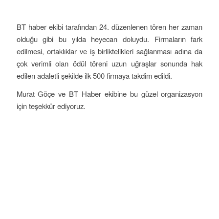
BT haber ekibi tarafından 24. düzenlenen tören her zaman
olduğu gibi bu yılda heyecan doluydu. Firmaların fark
edilmesi, ortaklıklar ve iş birliktelikleri sağlanması adına da
çok verimli olan ödül töreni uzun uğraşlar sonunda hak
edilen adaletli şekilde ilk 500 firmaya takdim edildi.
Murat Göçe ve BT Haber ekibine bu güzel organizasyon
için teşekkür ediyoruz.