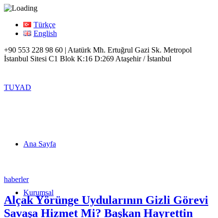
Türkçe
English
+90 553 228 98 60 | Atatürk Mh. Ertuğrul Gazi Sk. Metropol
İstanbul Sitesi C1 Blok K:16 D:269 Ataşehir / İstanbul
TUYAD
Ana Sayfa
haberler
Kurumsal
Alçak Yörünge Uydularının Gizli Görevi
Savaşa Hizmet Mi? Başkan Hayrettin