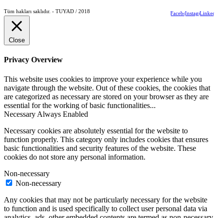
Tüm hakları saklıdır. - TUYAD / 2018
Facebook
Instagram
LinkedI
Close
Privacy Overview
This website uses cookies to improve your experience while you
navigate through the website. Out of these cookies, the cookies that
are categorized as necessary are stored on your browser as they are
essential for the working of basic functionalities
...
Necessary
Always Enabled
Necessary cookies are absolutely essential for the website to
function properly. This category only includes cookies that ensures
basic functionalities and security features of the website. These
cookies do not store any personal information.
Non-necessary
Non-necessary
Any cookies that may not be particularly necessary for the website
to function and is used specifically to collect user personal data via
analytics, ads, other embedded contents are termed as non-necessary