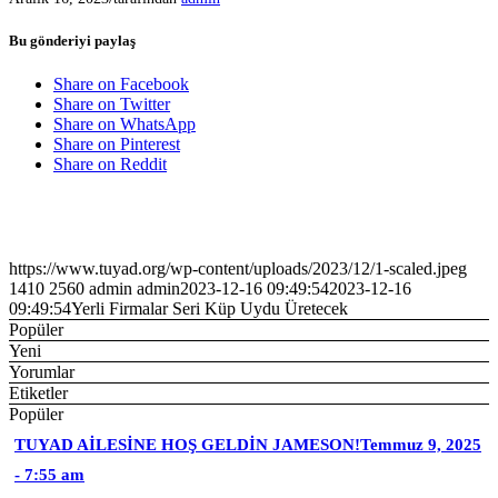
Bu gönderiyi paylaş
Share on Facebook
Share on Twitter
Share on WhatsApp
Share on Pinterest
Share on Reddit
https://www.tuyad.org/wp-content/uploads/2023/12/1-scaled.jpeg
1410
2560
admin
admin
2023-12-16 09:49:54
2023-12-16
09:49:54
Yerli Firmalar Seri Küp Uydu Üretecek
Popüler
Yeni
Yorumlar
Etiketler
Popüler
TUYAD AİLESİNE HOŞ GELDİN JAMESON!
Temmuz 9, 2025
- 7:55 am