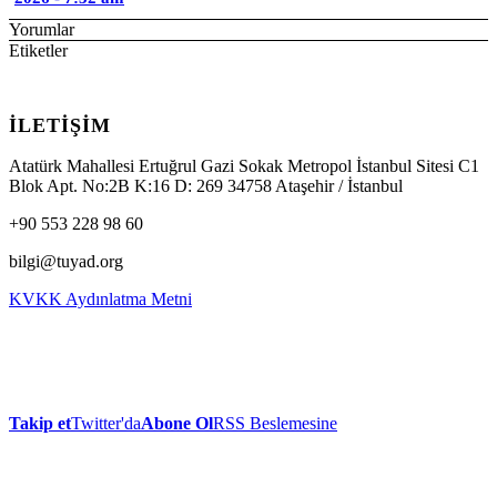
Yorumlar
Etiketler
İLETİŞİM
Atatürk Mahallesi Ertuğrul Gazi Sokak Metropol İstanbul Sitesi C1
Blok Apt. No:2B K:16 D: 269 34758 Ataşehir / İstanbul
+90 553 228 98 60
bilgi@tuyad.org
KVKK Aydınlatma Metni
Takip et
Twitter'da
Abone Ol
RSS Beslemesine