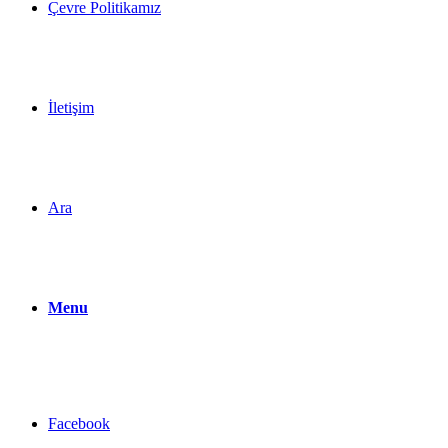
Çevre Politikamız
İletişim
Ara
Menu
Facebook