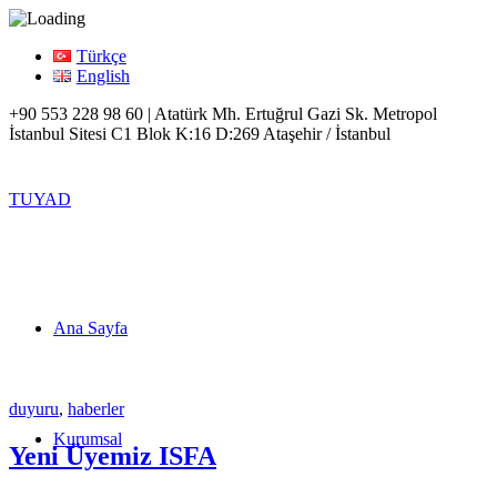
Türkçe
English
+90 553 228 98 60 | Atatürk Mh. Ertuğrul Gazi Sk. Metropol
İstanbul Sitesi C1 Blok K:16 D:269 Ataşehir / İstanbul
TUYAD
Ana Sayfa
duyuru
,
haberler
Kurumsal
Yeni Üyemiz ISFA