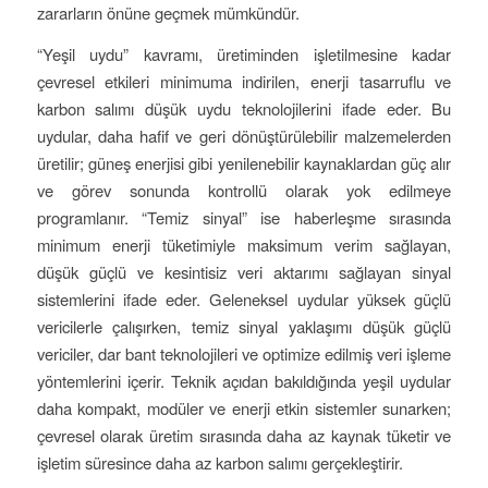
zararların önüne geçmek mümkündür.
“Yeşil uydu” kavramı, üretiminden işletilmesine kadar
çevresel etkileri minimuma indirilen, enerji tasarruflu ve
karbon salımı düşük uydu teknolojilerini ifade eder. Bu
uydular, daha hafif ve geri dönüştürülebilir malzemelerden
üretilir; güneş enerjisi gibi yenilenebilir kaynaklardan güç alır
ve görev sonunda kontrollü olarak yok edilmeye
programlanır. “Temiz sinyal” ise haberleşme sırasında
minimum enerji tüketimiyle maksimum verim sağlayan,
düşük güçlü ve kesintisiz veri aktarımı sağlayan sinyal
sistemlerini ifade eder. Geleneksel uydular yüksek güçlü
vericilerle çalışırken, temiz sinyal yaklaşımı düşük güçlü
vericiler, dar bant teknolojileri ve optimize edilmiş veri işleme
yöntemlerini içerir. Teknik açıdan bakıldığında yeşil uydular
daha kompakt, modüler ve enerji etkin sistemler sunarken;
çevresel olarak üretim sırasında daha az kaynak tüketir ve
işletim süresince daha az karbon salımı gerçekleştirir.