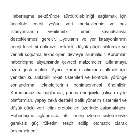
Haberleşme sektöründe sürdürülebilirliği sağlamak için
öncelikle enerji yoğun veri merkezlerinin ve baz
istasyonlarının yenilenebilir enerji kaynaklarıyla
desteklenmesi gerekir. Uyduların ve yer istasyonlarının
enerji tüketimi optimize edilmeli, düşük güçlü sistemler ve
verimli soğutma teknolojileri devreye alınmalıdır. Kurumlar,
haberleşme altyapısında çevreci malzemeler kullanmaya
özen göstermelidir. Ayrıca karbon salımını azaltmak için
yeniden kullanılabilir roket sistemleri ve kontrollü yörünge
sonlandırma teknolojilerinin benimsenmesi önemlidir.
Kurumumuz bu bağlamda, güneş enerjisiyle çalışan uydu
platformları, yapay zekâ destekli trafik yönetim sistemleri ve
düşük güçlü veri iletim protokolleri üzerinde çalışmaktadır.
Haberleşme ağlarımızda aktif enerji izleme sistemleriyle
gereksiz güç tüketimi tespit edilip otomatik olarak
önlenmektedir.