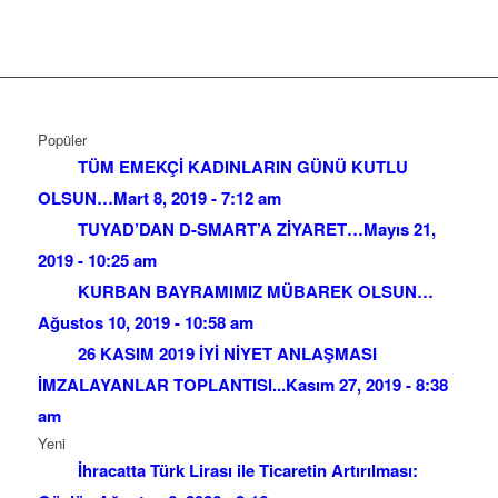
Popüler
TÜM EMEKÇİ KADINLARIN GÜNÜ KUTLU
OLSUN…
Mart 8, 2019 - 7:12 am
TUYAD’DAN D-SMART’A ZİYARET…
Mayıs 21,
2019 - 10:25 am
KURBAN BAYRAMIMIZ MÜBAREK OLSUN…
Ağustos 10, 2019 - 10:58 am
26 KASIM 2019 İYİ NİYET ANLAŞMASI
İMZALAYANLAR TOPLANTISI...
Kasım 27, 2019 - 8:38
am
Yeni
İhracatta Türk Lirası ile Ticaretin Artırılması: