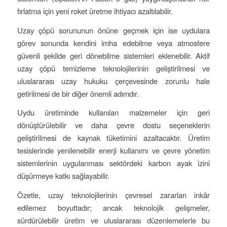
fırlatma için yeni roket üretme ihtiyacı azaltılabilir.
Uzay çöpü sorununun önüne geçmek için ise uydulara
görev sonunda kendini imha edebilme veya atmosfere
güvenli şekilde geri dönebilme sistemleri eklenebilir. Aktif
uzay çöpü temizleme teknolojilerinin geliştirilmesi ve
uluslararası uzay hukuku çerçevesinde zorunlu hale
getirilmesi de bir diğer önemli adımdır.
Uydu üretiminde kullanılan malzemeler için geri
dönüştürülebilir ve daha çevre dostu seçeneklerin
geliştirilmesi de kaynak tüketimini azaltacaktır. Üretim
tesislerinde yenilenebilir enerji kullanımı ve çevre yönetim
sistemlerinin uygulanması sektördeki karbon ayak izini
düşürmeye katkı sağlayabilir.
Özetle, uzay teknolojilerinin çevresel zararları inkâr
edilemez boyuttadır; ancak teknolojik gelişmeler,
sürdürülebilir üretim ve uluslararası düzenlemelerle bu