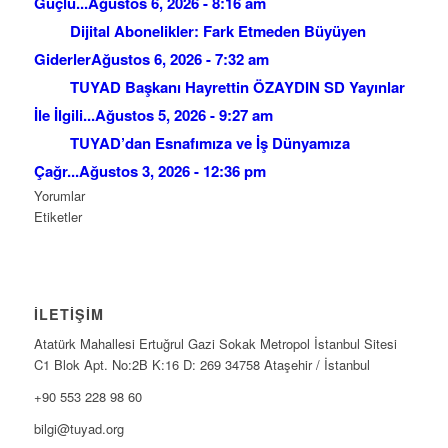
Güçlü...
Ağustos 6, 2026 - 8:16 am
Dijital Abonelikler: Fark Etmeden Büyüyen
Giderler
Ağustos 6, 2026 - 7:32 am
TUYAD Başkanı Hayrettin ÖZAYDIN SD Yayınlar
İle İlgili...
Ağustos 5, 2026 - 9:27 am
TUYAD’dan Esnafımıza ve İş Dünyamıza
Çağr...
Ağustos 3, 2026 - 12:36 pm
Yorumlar
Etiketler
İLETİŞİM
Atatürk Mahallesi Ertuğrul Gazi Sokak Metropol İstanbul Sitesi
C1 Blok Apt. No:2B K:16 D: 269 34758 Ataşehir / İstanbul
+90 553 228 98 60
bilgi@tuyad.org