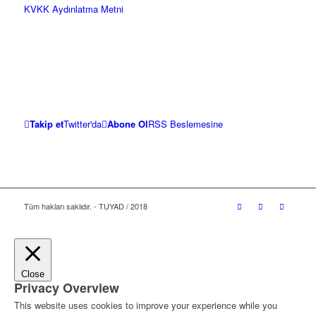
KVKK Aydınlatma Metni
Takip et
Twitter'da
Abone Ol
RSS Beslemesine
Tüm hakları saklıdır. - TUYAD / 2018
Close
Privacy Overview
This website uses cookies to improve your experience while you