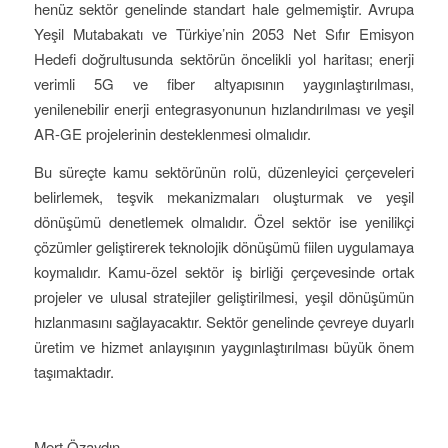
henüz sektör genelinde standart hale gelmemiştir. Avrupa
Yeşil Mutabakatı ve Türkiye’nin 2053 Net Sıfır Emisyon
Hedefi doğrultusunda sektörün öncelikli yol haritası; enerji
verimli 5G ve fiber altyapısının yaygınlaştırılması,
yenilenebilir enerji entegrasyonunun hızlandırılması ve yeşil
AR-GE projelerinin desteklenmesi olmalıdır.
Bu süreçte kamu sektörünün rolü, düzenleyici çerçeveleri
belirlemek, teşvik mekanizmaları oluşturmak ve yeşil
dönüşümü denetlemek olmalıdır. Özel sektör ise yenilikçi
çözümler geliştirerek teknolojik dönüşümü fiilen uygulamaya
koymalıdır. Kamu-özel sektör iş birliği çerçevesinde ortak
projeler ve ulusal stratejiler geliştirilmesi, yeşil dönüşümün
hızlanmasını sağlayacaktır. Sektör genelinde çevreye duyarlı
üretim ve hizmet anlayışının yaygınlaştırılması büyük önem
taşımaktadır.
Mert Özaydın