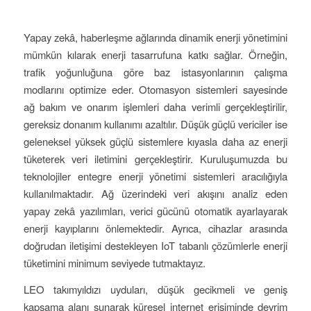
Yapay zekâ, haberleşme ağlarında dinamik enerji yönetimini
mümkün kılarak enerji tasarrufuna katkı sağlar. Örneğin,
trafik yoğunluğuna göre baz istasyonlarının çalışma
modlarını optimize eder. Otomasyon sistemleri sayesinde
ağ bakım ve onarım işlemleri daha verimli gerçekleştirilir,
gereksiz donanım kullanımı azaltılır. Düşük güçlü vericiler ise
geleneksel yüksek güçlü sistemlere kıyasla daha az enerji
tüketerek veri iletimini gerçekleştirir. Kuruluşumuzda bu
teknolojiler entegre enerji yönetimi sistemleri aracılığıyla
kullanılmaktadır. Ağ üzerindeki veri akışını analiz eden
yapay zekâ yazılımları, verici gücünü otomatik ayarlayarak
enerji kayıplarını önlemektedir. Ayrıca, cihazlar arasında
doğrudan iletişimi destekleyen IoT tabanlı çözümlerle enerji
tüketimini minimum seviyede tutmaktayız.
LEO takımyıldızı uyduları, düşük gecikmeli ve geniş
kapsama alanı sunarak küresel internet erişiminde devrim