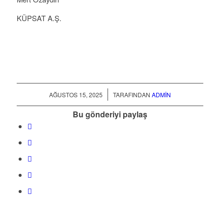
KÜPSAT A.Ş.
/
AĞUSTOS 15, 2025
TARAFINDAN
ADMIN
Bu gönderiyi paylaş