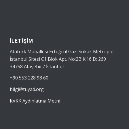
İLETİŞİM
Atatürk Mahallesi Ertuğrul Gazi Sokak Metropol
İstanbul Sitesi C1 Blok Apt. No:2B K:16 D: 269
34758 Ataşehir / İstanbul
+90 553 228 98 60
bilgi@tuyad.org
KVKK Aydınlatma Metni