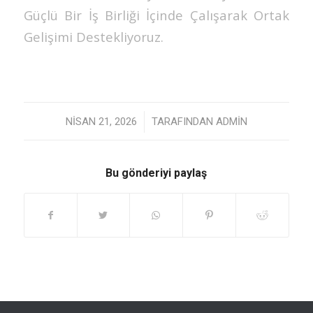
Güçlü Bir İş Birliği İçinde Çalışarak Ortak
Gelişimi Destekliyoruz.
/
NISAN 21, 2026
TARAFINDAN
ADMIN
Bu gönderiyi paylaş