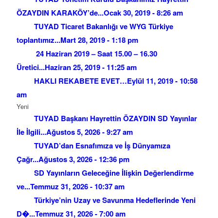
ÖZAYDIN KARAKÖY’de...
Ocak 30, 2019 - 8:26 am
TUYAD Ticaret Bakanlığı ve WYG Türkiye
toplantımız...
Mart 28, 2019 - 1:18 pm
24 Haziran 2019 – Saat 15.00 – 16.30
Üretici...
Haziran 25, 2019 - 11:25 am
HAKLI REKABETE EVET…
Eylül 11, 2019 - 10:58
am
Yeni
TUYAD Başkanı Hayrettin ÖZAYDIN SD Yayınlar
İle İlgili...
Ağustos 5, 2026 - 9:27 am
TUYAD’dan Esnafımıza ve İş Dünyamıza
Çağr...
Ağustos 3, 2026 - 12:36 pm
SD Yayınların Geleceğine İlişkin Değerlendirme
ve...
Temmuz 31, 2026 - 10:37 am
Türkiye’nin Uzay ve Savunma Hedeflerinde Yeni
D�...
Temmuz 31, 2026 - 7:00 am