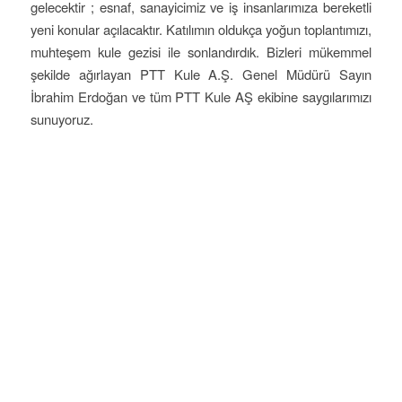
gelecektir ; esnaf, sanayicimiz ve iş insanlarımıza bereketli
yeni konular açılacaktır. Katılımın oldukça yoğun toplantımızı,
muhteşem kule gezisi ile sonlandırdık. Bizleri mükemmel
şekilde ağırlayan PTT Kule A.Ş. Genel Müdürü Sayın
İbrahim Erdoğan ve tüm PTT Kule AŞ ekibine saygılarımızı
sunuyoruz.