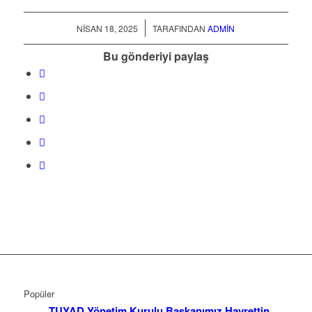
/
NISAN 18, 2025
TARAFINDAN
ADMIN
Bu gönderiyi paylaş
Popüler
TUYAD Yönetim Kurulu Başkanımız Hayrettin