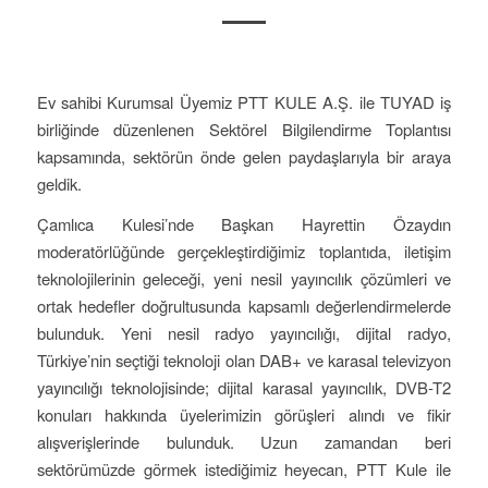
Ev sahibi Kurumsal Üyemiz PTT KULE A.Ş. ile TUYAD iş
birliğinde düzenlenen Sektörel Bilgilendirme Toplantısı
kapsamında, sektörün önde gelen paydaşlarıyla bir araya
geldik.
Çamlıca Kulesi’nde Başkan Hayrettin Özaydın
moderatörlüğünde gerçekleştirdiğimiz toplantıda, iletişim
teknolojilerinin geleceği, yeni nesil yayıncılık çözümleri ve
ortak hedefler doğrultusunda kapsamlı değerlendirmelerde
bulunduk. Yeni nesil radyo yayıncılığı, dijital radyo,
Türkiye’nin seçtiği teknoloji olan DAB+ ve karasal televizyon
yayıncılığı teknolojisinde; dijital karasal yayıncılık, DVB-T2
konuları hakkında üyelerimizin görüşleri alındı ve fikir
alışverişlerinde bulunduk. Uzun zamandan beri
sektörümüzde görmek istediğimiz heyecan, PTT Kule ile