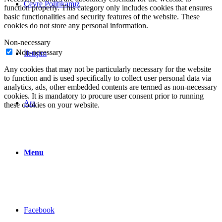
Çevre Politikamız
function properly. This category only includes cookies that ensures
basic functionalities and security features of the website. These
cookies do not store any personal information.
Non-necessary
Non-necessary
İletişim
Any cookies that may not be particularly necessary for the website
to function and is used specifically to collect user personal data via
analytics, ads, other embedded contents are termed as non-necessary
cookies. It is mandatory to procure user consent prior to running
Ara
these cookies on your website.
Menu
Facebook