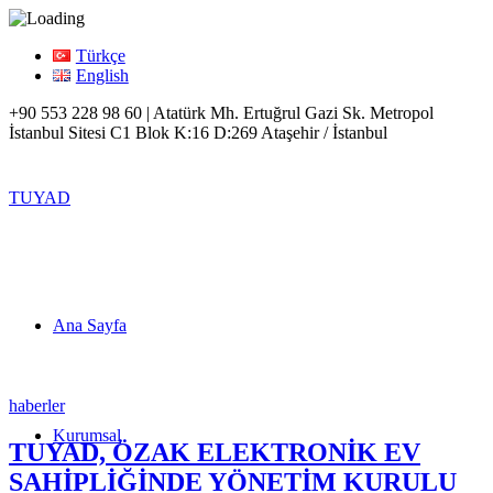
Türkçe
English
+90 553 228 98 60 | Atatürk Mh. Ertuğrul Gazi Sk. Metropol
İstanbul Sitesi C1 Blok K:16 D:269 Ataşehir / İstanbul
TUYAD
Ana Sayfa
haberler
Kurumsal
TUYAD, ÖZAK ELEKTRONİK EV
SAHİPLİĞİNDE YÖNETİM KURULU