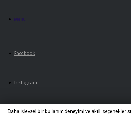
Menu
Facebook
Instagram
Daha işlevsel bir kullanım deneyimi ve akıllı seçenekler
LinkedIn