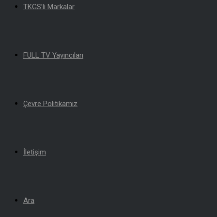
TKGS’li Markalar
FULL TV Yayıncıları
Çevre Politikamız
İletişim
Ara