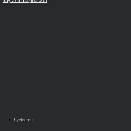
Sayfanın başına dön
Üyelerimiz