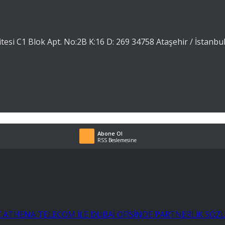
tesi C1 Blok Apt. No:2B K:16 D: 269 34758 Ataşehir / İstanbu
Abone Ol
RSS Beslemesine
ATHENA TELECOM İLE DUBAİ OFİSİNDE PARTNERLİK SÖZLE