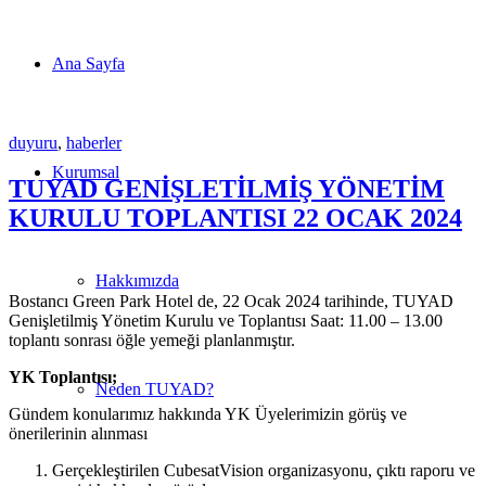
Ana Sayfa
duyuru
,
haberler
Kurumsal
TUYAD GENİŞLETİLMİŞ YÖNETİM
KURULU TOPLANTISI 22 OCAK 2024
Hakkımızda
Bostancı Green Park Hotel de, 22 Ocak 2024 tarihinde, TUYAD
Genişletilmiş Yönetim Kurulu ve Toplantısı Saat: 11.00 – 13.00
toplantı sonrası öğle yemeği planlanmıştır.
YK Toplantısı;
Neden TUYAD?
Gündem konularımız hakkında YK Üyelerimizin görüş ve
önerilerinin alınması
Gerçekleştirilen CubesatVision organizasyonu, çıktı raporu ve