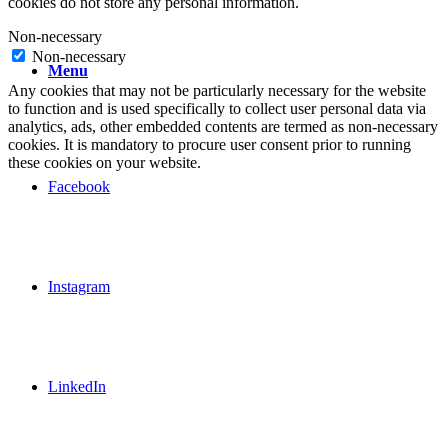
cookies do not store any personal information.
Non-necessary
Non-necessary
Menu
Any cookies that may not be particularly necessary for the website
to function and is used specifically to collect user personal data via
analytics, ads, other embedded contents are termed as non-necessary
cookies. It is mandatory to procure user consent prior to running
these cookies on your website.
Facebook
Instagram
LinkedIn