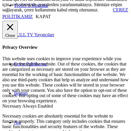
için web sitemizde çerezlerden yararlanmaktayız. Sitemize erişim
TKGS’li Markalar
sağlayarak, çerez kullanımını kabul etmiş olursunuz.
ÇEREZ
POLİTİKAMIZ
KAPAT
FULL TV Yayıncıları
Close
Privacy Overview
This website uses cookies to improve your experience while you
Çevre Politikamız
navigate through the website. Out of these cookies, the cookies that
are categorized as necessary are stored on your browser as they are
essential for the working of basic functionalities of the website. We
also use third-party cookies that help us analyze and understand how
you use this website. These cookies will be stored in your browser
only with your consent. You also have the option to opt-out of these
İletişim
cookies. But opting out of some of these cookies may have an effect
on your browsing experience.
Necessary
Always Enabled
Necessary cookies are absolutely essential for the website to
function properly. This category only includes cookies that ensures
Ara
basic functionalities and security features of the website. These