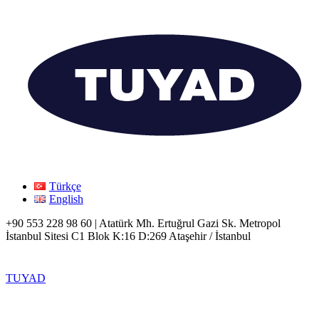
Türkçe
English
+90 553 228 98 60 | Atatürk Mh. Ertuğrul Gazi Sk. Metropol
İstanbul Sitesi C1 Blok K:16 D:269 Ataşehir / İstanbul
TUYAD